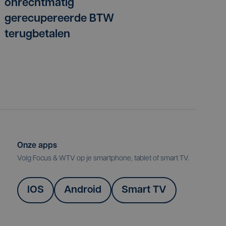
onrechtmatig
gerecupereerde BTW
terugbetalen
Onze apps
Volg Focus & WTV op je smartphone, tablet of smart TV.
IOS
Android
Smart TV