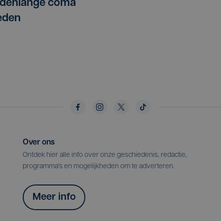
denlange coma
eden
Over ons
Ontdek hier alle info over onze geschiedenis, redactie,
programma's en mogelijkheden om te adverteren.
Meer info