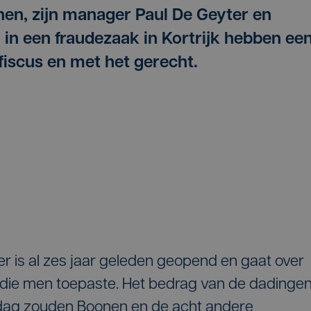
en, zijn manager Paul De Geyter en
in een fraudezaak in Kortrijk hebben ee
fiscus en met het gerecht.
sier is al zes jaar geleden geopend en gaat over
s die men toepaste. Het bedrag van de dadinge
ijdag zouden Boonen en de acht andere