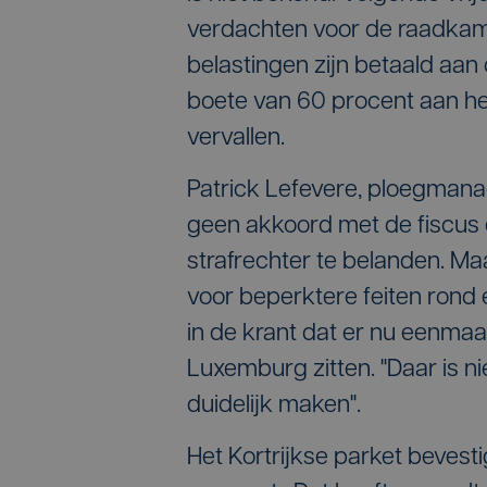
verdachten voor de raadkam
belastingen zijn betaald aan 
boete van 60 procent aan he
vervallen.
Patrick Lefevere, ploegmana
geen akkoord met de fiscus e
strafrechter te belanden. Ma
voor beperktere feiten ron
in de krant dat er nu eenmaa
Luxemburg zitten. "Daar is n
duidelijk maken".
Het Kortrijkse parket bevest