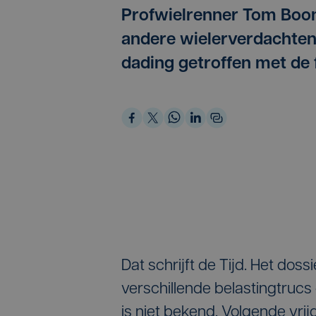
Profwielrenner Tom Boon
andere wielerverdachten 
dading getroffen met de 
Dat schrijft de Tijd. Het dos
verschillende belastingtruc
is niet bekend. Volgende vr