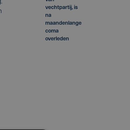
.
vechtpartij, is
n
na
maandenlange
coma
overleden