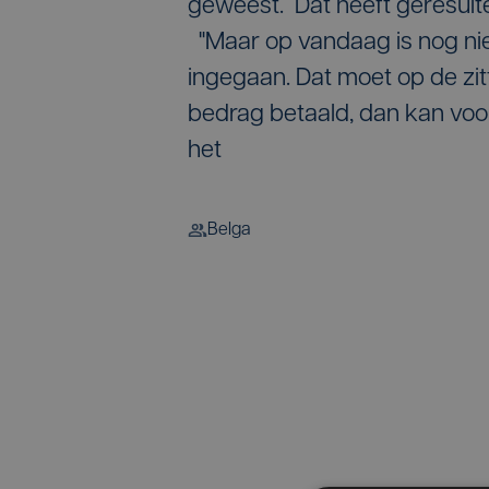
geweest. Dat heeft geresultee
"Maar op vandaag is nog niet 
ingegaan. Dat moet op de zit
bedrag betaald, dan kan voor
het
Belga