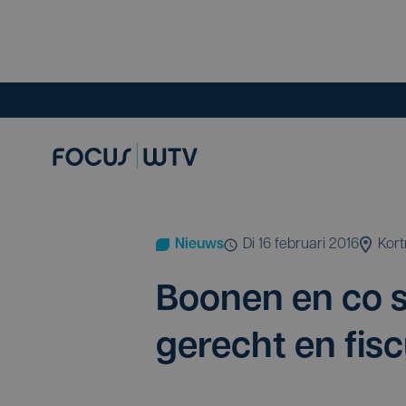
Nieuws
di 16 februari 2016
Kort
Boo­nen en co s
gerecht en fis