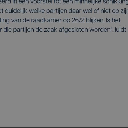
rd in een voorstel tot een minnelijke schikking
duidelijk welke partijen daar wel of niet op zij
ting van de raadkamer op 26/2 blijken. Is het
 die partijen de zaak afgesloten worden", luidt