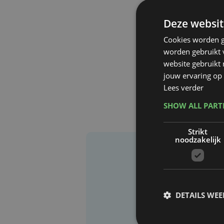
Deze websit
Cookies worden g
worden gebruikt v
website gebruikt
jouw ervaring op 
Lees verder
SHOW ALL PAR
Strikt
noodzakelijk
DETAILS WE