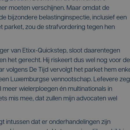
er moeten verschijnen. Maar omdat de
de bijzondere belastinginspectie, inclusief een
t parket, zou de strafvordering tegen hen
ger van Etixx-Quickstep, sloot daarentegen
n het gerecht. Hij riskeert dus wel nog voor de
ar volgens De Tijd vervolgt het parket hem enk
d een Luxemburgse vennootschap. Lefevere zeg
l meer wielerploegen én multinationals in
iets mis mee, dat zullen mijn advocaten wel
igt intussen dat er onderhandelingen zijn