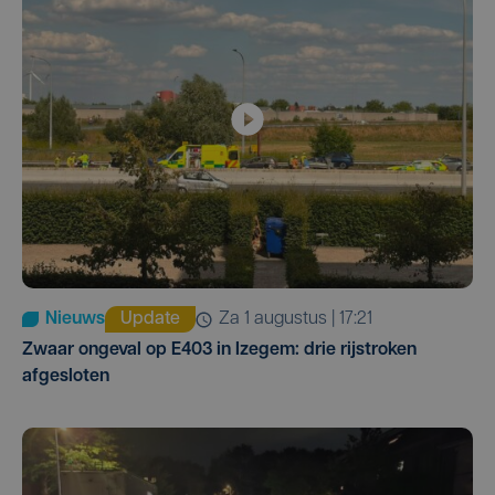
Nieuws
Update
za 1 augustus | 17:21
Zwaar ongeval op E403 in Izegem: drie rijstroken
afgesloten