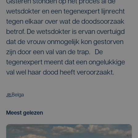
Gisteren stonden op het proces al de
wetsdokter en een tegenexpert lijnrecht
tegen elkaar over wat de doodsoorzaak
betrof. De wetsdokter is ervan overtuigd
dat de vrouw onmogelijk kon gestorven
zijn door een val van de trap. De
tegenexpert meent dat een ongelukkige
val wel haar dood heeft veroorzaakt.
Belga
Meest gelezen