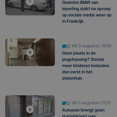
Gestolen BMW van
Ieperling duikt na oproep
op sociale media weer op
in Frankrijk
wo 5 augustus | 16:55
Geen plaats in de
jeugdopvang? Steeds
meer kinderen belanden
dan eerst in het
ziekenhuis
wo 5 augustus | 11:20
Autopsie brengt geen
duidelijkheid over