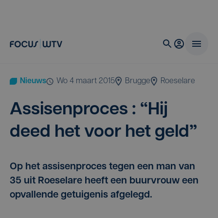
Nieuws
wo 4 maart 2015
Brugge
Roeselare
Assisen­pro­ces :
“
Hij
deed het voor het geld”
Op het assisenproces tegen een man van
35 uit Roeselare heeft een buurvrouw een
opvallende getuigenis afgelegd.