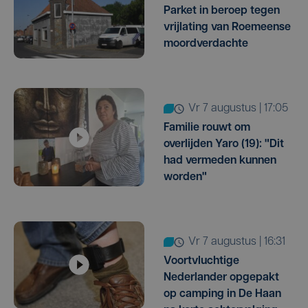
Parket in beroep tegen
vrijlating van Roemeense
moordverdachte
vr 7 augustus | 17:05
Familie rouwt om
overlijden Yaro (19): "Dit
had vermeden kunnen
worden"
vr 7 augustus | 16:31
Voortvluchtige
Nederlander opgepakt
op camping in De Haan