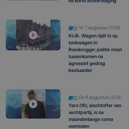
na korte achtervolging
vr 7 augustus | 11:09
KIJK. Wagen rijdt in op
tankwagen in
Roesbrugge: politie moet
tussenkomen na
agressief gedrag
bestuurder
do 6 augustus | 21:30
Yaro (19), slachtoffer van
vechtpartij, is na
maandenlange coma
overleden