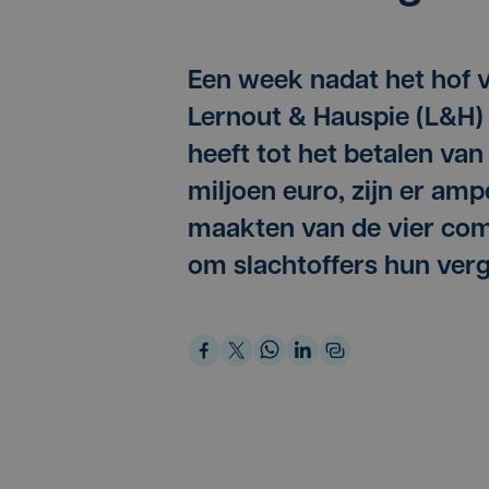
Een week nadat het hof v
Lernout & Hauspie (L&H)
heeft tot het betalen v
miljoen euro, zijn er am
maakten van de vier comp
om slachtoffers hun verg