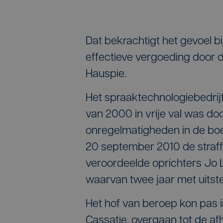
Dat bekrachtigt het gevoel b
effectieve vergoeding door 
Hauspie.
Het spraaktechnologiebedrijf 
van 2000 in vrije val was d
onregelmatigheden in de boe
20 september 2010 de straff
veroordeelde oprichters Jo Le
waarvan twee jaar met uitste
Het hof van beroep kon pas i
Cassatie, overgaan tot de af