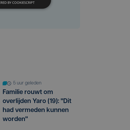
RED BY COOKIESCRIPT
5 uur geleden
Familie rouwt om
overlijden Yaro (19): "Dit
had vermeden kunnen
worden"