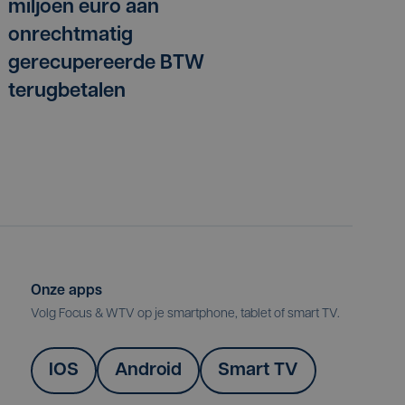
miljoen euro aan
onrechtmatig
gerecupereerde BTW
terugbetalen
Onze apps
Volg Focus & WTV op je smartphone, tablet of smart TV.
IOS
Android
Smart TV