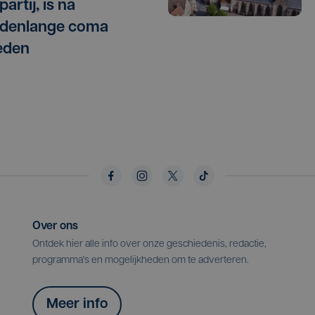
artij, is na
denlange coma
eden
Over ons
Ontdek hier alle info over onze geschiedenis, redactie,
programma's en mogelijkheden om te adverteren.
Meer info