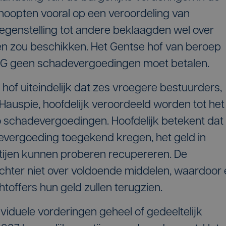
n hoopten vooral op een veroordeling van
 tegenstelling tot andere beklaagden wel over
en zou beschikken. Het Gentse hof van beroep
MG geen schadevergoedingen moet betalen.
hof uiteindelijk dat zes vroegere bestuurders,
Hauspie, hoofdelijk veroordeeld worden tot het
o schadevergoedingen. Hoofdelijk betekent dat
vergoeding toegekend kregen, het geld in
artijen kunnen proberen recupereren. De
hter niet over voldoende middelen, waardoor 
toffers hun geld zullen terugzien.
ividuele vorderingen geheel of gedeeltelijk