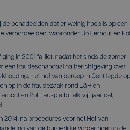
ij de benadeelden dat er weinig hoop is op een
de veroordeelden, waaronder Jo Lernout en Po
ging in 2001 failliet, nadat het sinds de zomer
oor een fraudeschandaal na berichtgeving over
khouding. Het hof van beroep in Gent legde o
en op in de fraudezaak rond L&H en
rnout en Pol Hauspie tot elk vijf jaar cel,
l.
n 2014, na procedures voor het Hof van
handeling van de burgerlijke vorderingen in de