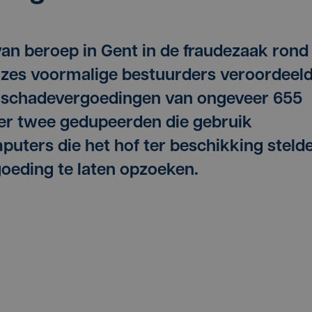
an beroep in Gent in de fraudezaak rond
 zes voormalige bestuurders veroordeel
an schadevergoedingen van ongeveer 655
per twee gedupeerden die gebruik
uters die het hof ter beschikking steld
oeding te laten opzoeken.