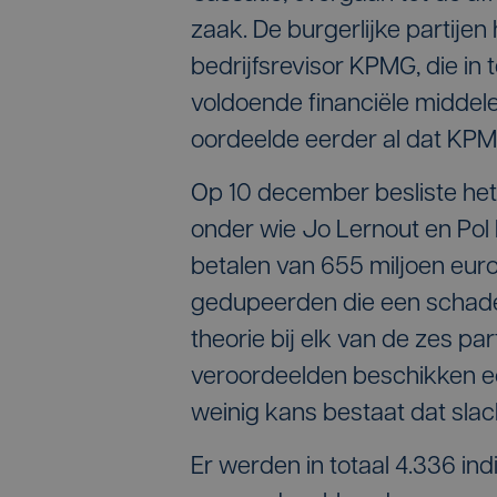
zaak. De burgerlijke partije
bedrijfsrevisor KPMG, die in
voldoende financiële middel
oordeelde eerder al dat KP
Op 10 december besliste het 
onder wie Jo Lernout en Pol 
betalen van 655 miljoen eur
gedupeerden die een schade
theorie bij elk van de zes p
veroordeelden beschikken ec
weinig kans bestaat dat slach
Er werden in totaal 4.336 ind