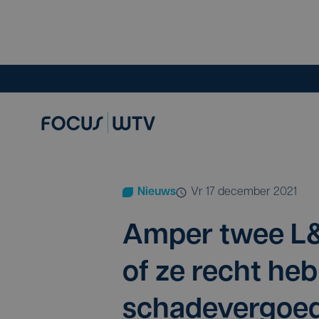
Nieuws
vr 17 december 2021
Amper twee L
of ze recht heb
schadevergoe