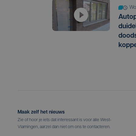
w
Autop
duide
doods
koppe
Maak zelf het nieuws
Zie of hoor je iets dat interessant is voor alle West-
Vlamingen, aarzel dan niet om ons te contacteren.