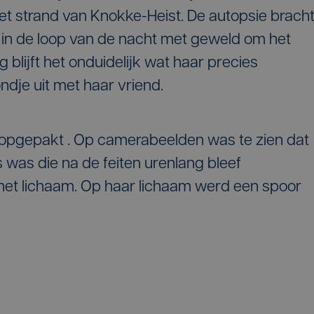
et strand van Knokke-Heist. De autopsie brach
le in de loop van de nacht met geweld om het
 blijft het onduidelijk wat haar precies
ndje uit met haar vriend.
 opgepakt . Op camerabeelden was te zien dat
 was die na de feiten urenlang bleef
het lichaam. Op haar lichaam werd een spoor