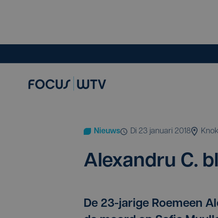
Nieuws
di 23 januari 2018
Knok
Alexan­dru C. bli
De 23-jarige Roemeen Ale