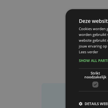
Deze websit
Cookies worden g
worden gebruikt v
website gebruikt
jouw ervaring op 
Lees verder
SHOW ALL PAR
Strikt
noodzakelijk
DETAILS WE