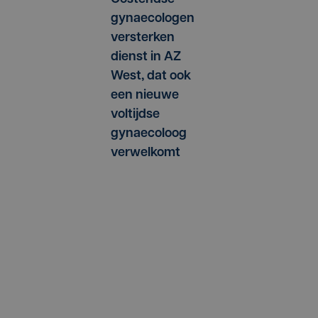
gynaecologen
versterken
dienst in AZ
West, dat ook
een nieuwe
voltijdse
gynaecoloog
verwelkomt