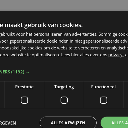
e maakt gebruik van cookies.
ebruikt voor het personaliseren van advertenties. Sommige coo
oor gepersonaliseerde doeleinden in niet gepersonaliseerde adv
 noodzakelijke cookies om de website te verbeteren en analytisc
onze website te optimaliseren. Lees hier alles over ons
privacy-
e
TNERS
(1192) →
Prestatie
Targeting
Functioneel
Taalfout opgemerkt?
ERGEVEN
ALLES AFWIJZEN
ALLES 