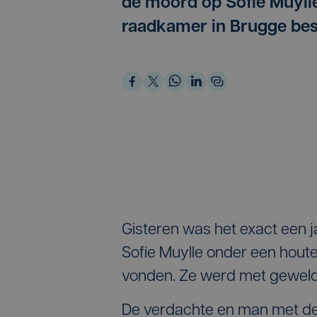
de moord op Sofie Muylle 
raadkamer in Brugge bes
Gisteren was het exact een 
Sofie Muylle onder een houte
vonden. Ze werd met geweld
De verdachte en man met de b