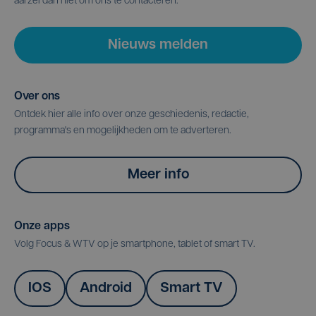
aarzel dan niet om ons te contacteren.
Nieuws melden
Over ons
Ontdek hier alle info over onze geschiedenis, redactie,
programma's en mogelijkheden om te adverteren.
Meer info
Onze apps
Volg Focus & WTV op je smartphone, tablet of smart TV.
IOS
Android
Smart TV