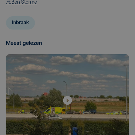
Ben Storme
Inbraak
Meest gelezen