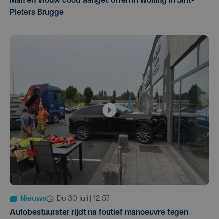
Man en vrouw dood aangetroffen in woning in Sint-
Pieters Brugge
Nieuws
do 30 juli | 12:57
Autobestuurster rijdt na foutief manoeuvre tegen