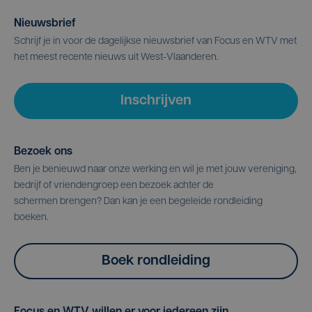
Nieuwsbrief
Schrijf je in voor de dagelijkse nieuwsbrief van Focus en WTV met
het meest recente nieuws uit West-Vlaanderen.
Inschrijven
Bezoek ons
Ben je benieuwd naar onze werking en wil je met jouw vereniging,
bedrijf of vriendengroep een bezoek achter de
schermen brengen? Dan kan je een begeleide rondleiding
boeken.
Boek rondleiding
Focus en WTV willen er voor iedereen zijn