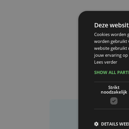
Deze websit
Cookies worden g
worden gebruikt v
website gebruikt
jouw ervaring op 
Lees verder
SHOW ALL PAR
Strikt
noodzakelijk
DETAILS WE