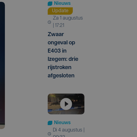
Nieuws
Update
za 1 augustus
| 17:21
Zwaar
ongeval op
E403 in
Izegem: drie
rijstroken
afgesloten
Nieuws
di 4 augustus |