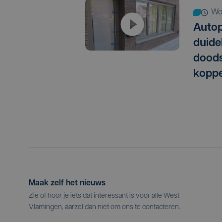
w
Autop
duide
doods
koppe
Maak zelf het nieuws
Zie of hoor je iets dat interessant is voor alle West-
Vlamingen, aarzel dan niet om ons te contacteren.