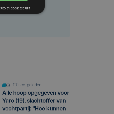
RED BY COOKIESCRIPT
-117 sec. geleden
Alle hoop opgegeven voor
Yaro (19), slachtoffer van
vechtpartij: "Hoe kunnen