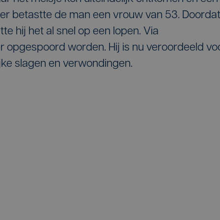
ater betastte de man een vrouw van 53. Doorda
e hij het al snel op een lopen. Via
 opgespoord worden. Hij is nu veroordeeld vo
ijke slagen en verwondingen.