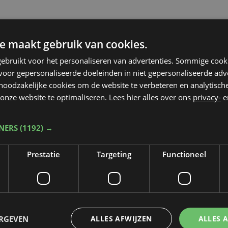
e maakt gebruik van cookies.
ebruikt voor het personaliseren van advertenties. Sommige coo
oor gepersonaliseerde doeleinden in niet gepersonaliseerde adv
 noodzakelijke cookies om de website te verbeteren en analytisc
onze website te optimaliseren. Lees hier alles over ons
privacy-
e
TNERS
(1192) →
Prestatie
Targeting
Functioneel
Taalfout opgemerkt?
ERGEVEN
ALLES AFWIJZEN
ALLES 