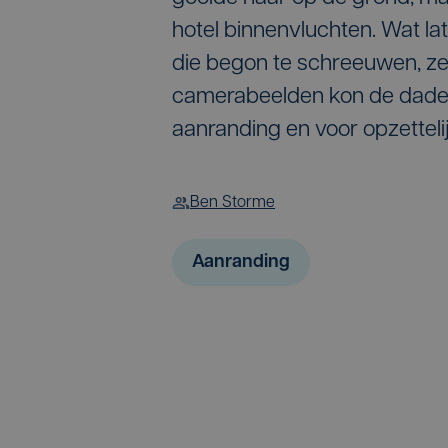
hotel binnenvluchten. Wat l
die begon te schreeuwen, zett
camerabeelden kon de dader
aanranding en voor opzettel
Ben Storme
Aanranding