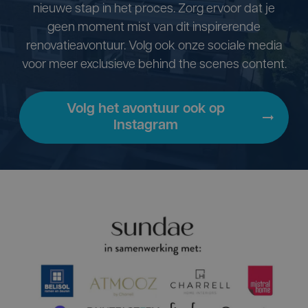
nieuwe stap in het proces. Zorg ervoor dat je
geen moment mist van dit inspirerende
renovatieavontuur. Volg ook onze sociale media
voor meer exclusieve behind the scenes content.
Volg het avontuur ook op
Instagram