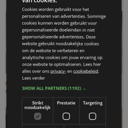
van cookies.
Cookies worden gebruikt voor het
personaliseren van advertenties. Sommige
cookies kunnen worden gebruikt voor
gepersonaliseerde doeleinden in niet
gepersonaliseerde advertenties. Deze
website gebruikt noodzakelijke cookies
om de website te verbeteren en
analytische cookies om jouw ervaring op
onze website te optimaliseren. Lees hier
alles over ons
privacy-
en
cookiebeleid
.
Lees verder
Programma's
za 2 september 2023 | 08:00
SHOW ALL PARTNERS
(1192) →
Ontwerp van de keuken
Strikt
Prestatie
Targeting
noodzakelijk