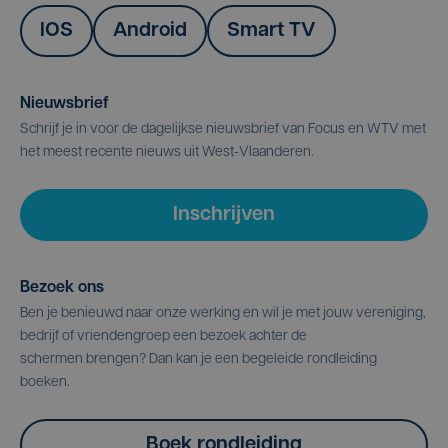
IOS
Android
Smart TV
Nieuwsbrief
Schrijf je in voor de dagelijkse nieuwsbrief van Focus en WTV met
het meest recente nieuws uit West-Vlaanderen.
Inschrijven
Bezoek ons
Ben je benieuwd naar onze werking en wil je met jouw vereniging,
bedrijf of vriendengroep een bezoek achter de
schermen brengen? Dan kan je een begeleide rondleiding
boeken.
Boek rondleiding