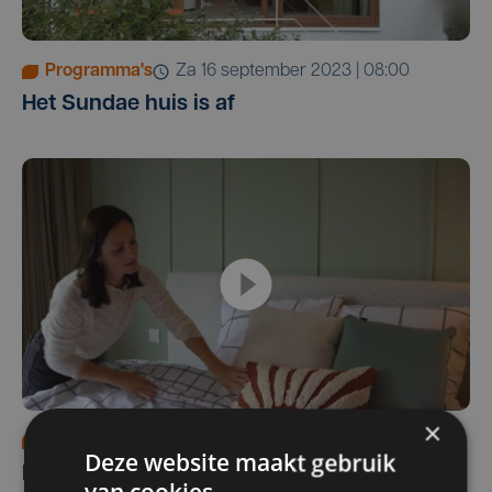
Programma's
za 16 september 2023 | 08:00
Het Sundae huis is af
×
Programma's
za 9 september 2023 | 08:00
Deze website maakt gebruik
Finishing touch in het Sundae Huis