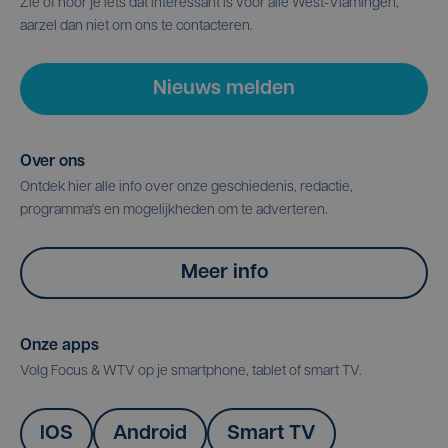
Zie of hoor je iets dat interessant is voor alle West-Vlamingen,
aarzel dan niet om ons te contacteren.
Nieuws melden
Over ons
Ontdek hier alle info over onze geschiedenis, redactie,
programma's en mogelijkheden om te adverteren.
Meer info
Onze apps
Volg Focus & WTV op je smartphone, tablet of smart TV.
IOS
Android
Smart TV