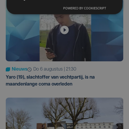
POWERED BY COOKIESCRIPT
Nieuws
do 6 augustus | 21:30
Yaro (19), slachtoffer van vechtpartij, is na
maandenlange coma overleden