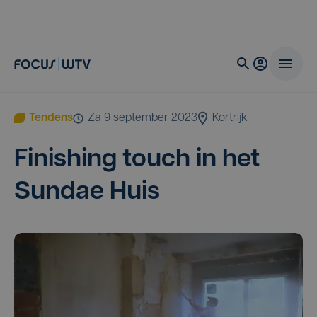
Tendens
za 9 september 2023
Kortrijk
Finis­hing touch in het
Sun­dae Huis