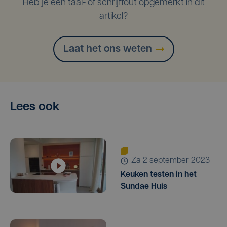
Heb je een taal- of schrijffout opgemerkt in dit
artikel?
Laat het ons weten
Lees ook
za 2 september 2023
Keuken testen in het
Sundae Huis