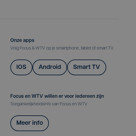
Onze apps
Volg Focus & WTV op je smartphone, tablet of smart TV.
IOS
Android
Smart TV
Focus en WTV willen er voor iedereen zijn
Toegankelijkheidsinfo van Focus en WTV
Meer info