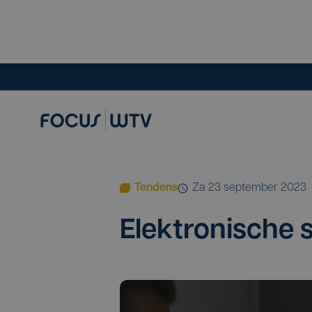
Tendens
za 23 september 2023
Elek­tro­ni­sche