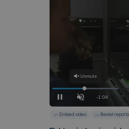
Embed video
Bestel report