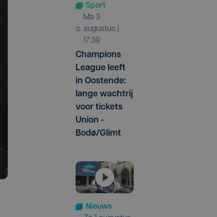
Sport
ma 3
augustus |
17:39
Champions
League leeft
in Oostende:
lange wachtrij
voor tickets
Union -
Bodø/Glimt
Nieuws