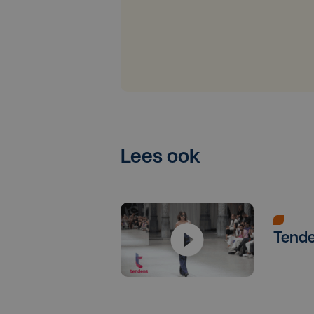
Lees ook
Tend