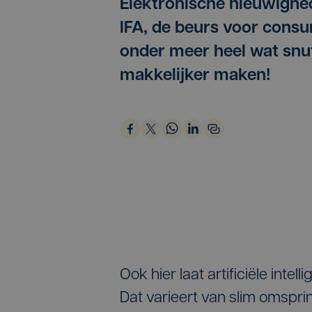
Elektronische nieuwighed
IFA, de beurs voor consu
onder meer heel wat snuf
makkelijker maken!
Ook hier laat artificiële intell
Dat varieert van slim omspri