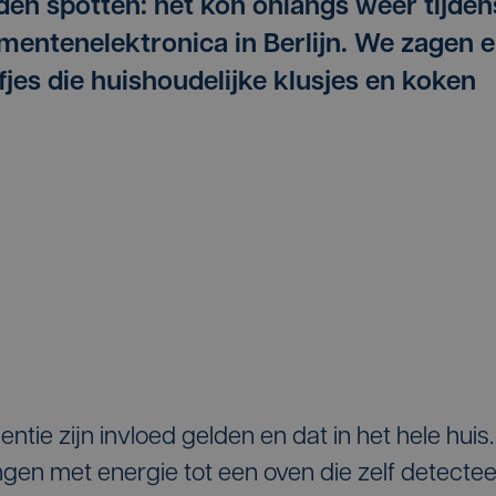
en spotten: het kon onlangs weer tijden
mentenelektronica in Berlijn. We zagen e
jes die huishoudelijke klusjes en koken
igentie zijn invloed gelden en dat in het hele huis.
ngen met energie tot een oven die zelf detectee