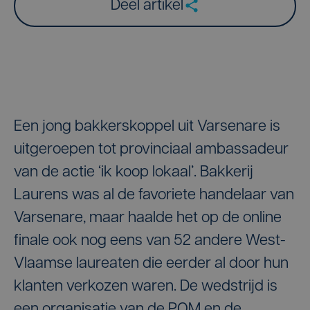
Deel artikel
Een jong bakkerskoppel uit Varsenare is
uitgeroepen tot provinciaal ambassadeur
van de actie ‘ik koop lokaal’. Bakkerij
Laurens was al de favoriete handelaar van
Varsenare, maar haalde het op de online
finale ook nog eens van 52 andere West-
Vlaamse laureaten die eerder al door hun
klanten verkozen waren. De wedstrijd is
een organisatie van de POM en de