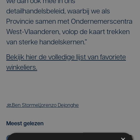
we dan ook mee in ons
detailhandelsbeleid, waarbij we als
Provincie samen met Ondernemerscentra
West-Vlaanderen, volop de kaart trekken
van sterke handelskernen.”
Bekijk hier de volledige lijst van favoriete
winkeliers.
Ben Storme
Lorenzo Dejonghe
Meest gelezen
×