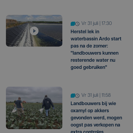
vr 31 juli | 17:30
Herstel lek in
waterbassin Ardo start
pas na de zomer:
"landbouwers kunnen
resterende water nu
goed gebruiken"
vr 31 juli | 11:58
Landbouwers bij wie
oxamyl op akkers
gevonden werd, mogen
oogst pas verkopen na
extra controles