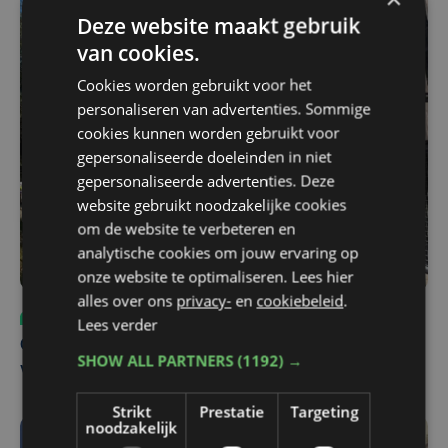
Deze website maakt gebruik
van cookies.
Cookies worden gebruikt voor het
personaliseren van advertenties. Sommige
cookies kunnen worden gebruikt voor
gepersonaliseerde doeleinden in niet
gepersonaliseerde advertenties. Deze
website gebruikt noodzakelijke cookies
om de website te verbeteren en
analytische cookies om jouw ervaring op
onze website te optimaliseren. Lees hier
alles over ons
privacy-
en
cookiebeleid
.
Sport
ma 3 augustus | 17:39
Lees verder
Champions League leeft in Oostende: lange wachtrij
SHOW ALL PARTNERS
(1192) →
voor tickets Union - Bodø/Glimt
Strikt
Prestatie
Targeting
noodzakelijk