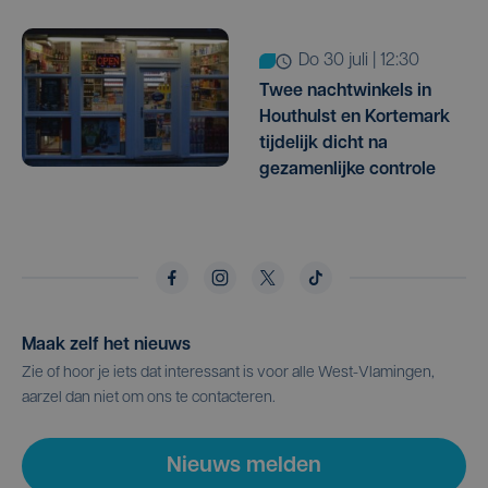
do 30 juli | 12:30
Twee nachtwinkels in
Houthulst en Kortemark
tijdelijk dicht na
gezamenlijke controle
Maak zelf het nieuws
Zie of hoor je iets dat interessant is voor alle West-Vlamingen,
aarzel dan niet om ons te contacteren.
Nieuws melden