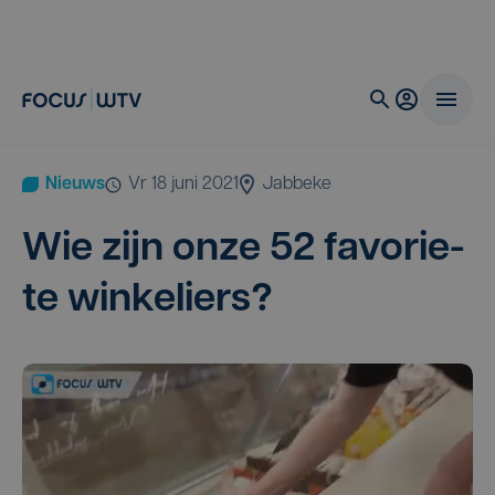
Nieuws
vr 18 juni 2021
Jabbeke
Wie zijn onze
52
favo­rie­
te winkeliers?