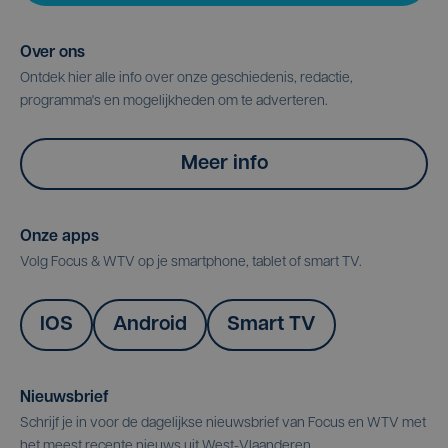
Over ons
Ontdek hier alle info over onze geschiedenis, redactie,
programma's en mogelijkheden om te adverteren.
Meer info
Onze apps
Volg Focus & WTV op je smartphone, tablet of smart TV.
IOS
Android
Smart TV
Nieuwsbrief
Schrijf je in voor de dagelijkse nieuwsbrief van Focus en WTV met
het meest recente nieuws uit West-Vlaanderen.