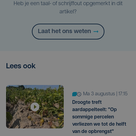
Heb je een taal- of schrijffout opgemerkt in dit
artikel?
Laat het ons weten
Lees ook
ma 3 augustus | 17:15
Droogte treft
aardappelteelt: "Op
sommige percelen
verliezen we tot de helft
van de opbrengst"