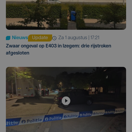
Nieuws
Update
za 1 augustus | 17:21
Zwaar ongeval op E403 in Izegem: drie rijstroken
afgesloten