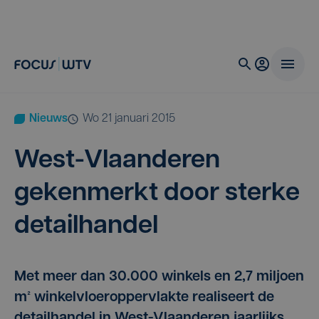
Nieuws
wo 21 januari 2015
West-Vlaan­de­ren
geken­merkt door ster­ke
detailhandel
Met meer dan 30.000 winkels en 2,7 miljoen
m² winkelvloeroppervlakte realiseert de
detailhandel in West-Vlaanderen jaarlijks