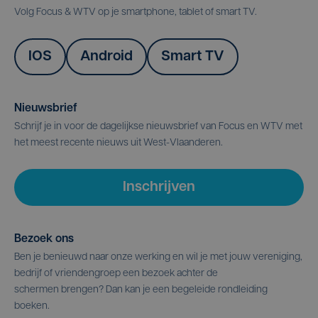
Volg Focus & WTV op je smartphone, tablet of smart TV.
IOS
Android
Smart TV
Nieuwsbrief
Schrijf je in voor de dagelijkse nieuwsbrief van Focus en WTV met
het meest recente nieuws uit West-Vlaanderen.
Inschrijven
Bezoek ons
Ben je benieuwd naar onze werking en wil je met jouw vereniging,
bedrijf of vriendengroep een bezoek achter de
schermen brengen? Dan kan je een begeleide rondleiding
boeken.