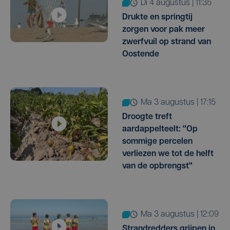
di 4 augustus | 11:35
Drukte en springtij
zorgen voor pak meer
zwerfvuil op strand van
Oostende
ma 3 augustus | 17:15
Droogte treft
aardappelteelt: "Op
sommige percelen
verliezen we tot de helft
van de opbrengst"
ma 3 augustus | 12:09
Strandredders grijpen in