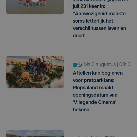
juli 231 keer in:
"Aanwezigheid maakte
soms letterlijk het
verschil tussen leven en
dood"
ma 3 augustus | 09:10
Aftellen kan beginnen
voor pretparkfans:
Plopsaland maakt
openingsdatum van
'Vliegende Cinema'
bekend