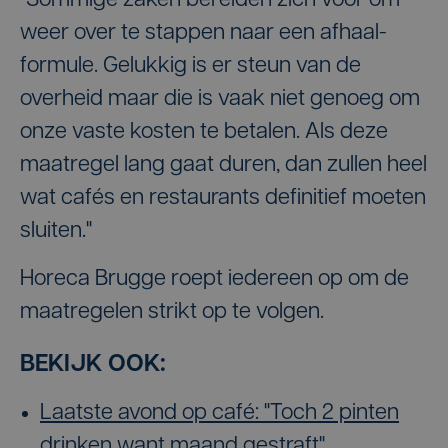
"Sommige zaken bereiden zich voor om
weer over te stappen naar een afhaal-
formule. Gelukkig is er steun van de
overheid maar die is vaak niet genoeg om
onze vaste kosten te betalen. Als deze
maatregel lang gaat duren, dan zullen heel
wat cafés en restaurants definitief moeten
sluiten."
Horeca Brugge roept iedereen op om de
maatregelen strikt op te volgen.
BEKIJK OOK:
Laatste avond op café: "Toch 2 pinten
drinken want maand gestraft"