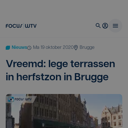
Nieuws
ma 19 oktober 2020
Brugge
Vreemd: lege ter­ras­sen
in herfst­zon in Brugge