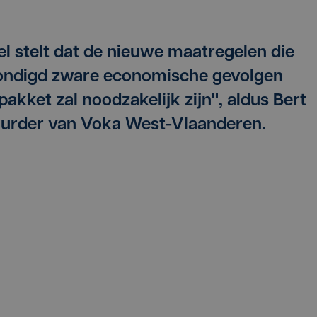
 stelt dat de nieuwe maatregelen die
ondigd zware economische gevolgen
akket zal noodzakelijk zijn", aldus Bert
uurder van Voka West-Vlaanderen.