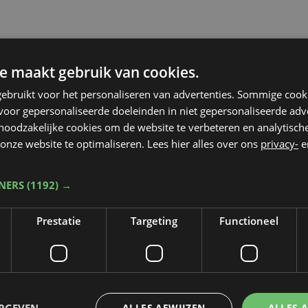
e maakt gebruik van cookies.
ebruikt voor het personaliseren van advertenties. Sommige coo
oor gepersonaliseerde doeleinden in niet gepersonaliseerde adv
 noodzakelijke cookies om de website te verbeteren en analytisc
onze website te optimaliseren. Lees hier alles over ons
privacy-
e
TNERS
(1192) →
Prestatie
Targeting
Functioneel
Taalfout opgemerkt?
ERGEVEN
ALLES AFWIJZEN
ALLES 