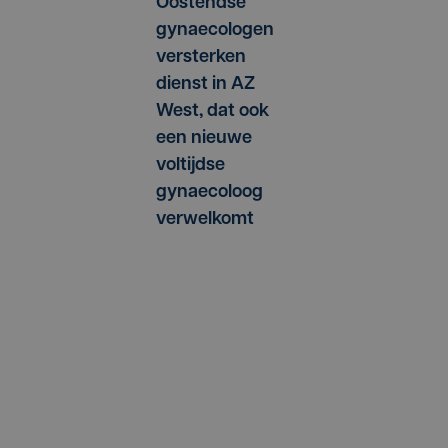
Oostendse
gynaecologen
versterken
dienst in AZ
West, dat ook
een nieuwe
voltijdse
gynaecoloog
verwelkomt