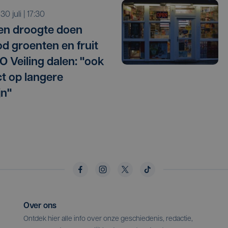
 30 juli | 17:30
 en droogte doen
d groenten en fruit
O Veiling dalen: "ook
t op langere
jn"
Over ons
Ontdek hier alle info over onze geschiedenis, redactie,