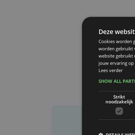
Deze websit
Cookies worden g
worden gebruikt v
website gebruikt
jouw ervaring op 
Lees verder
SHOW ALL PAR
Strikt
noodzakelijk
DETAILS WE