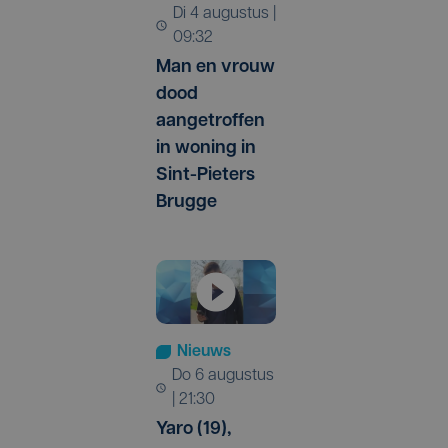
di 4 augustus |
09:32
Man en vrouw
dood
aangetroffen
in woning in
Sint-Pieters
Brugge
Nieuws
do 6 augustus
| 21:30
Yaro (19),