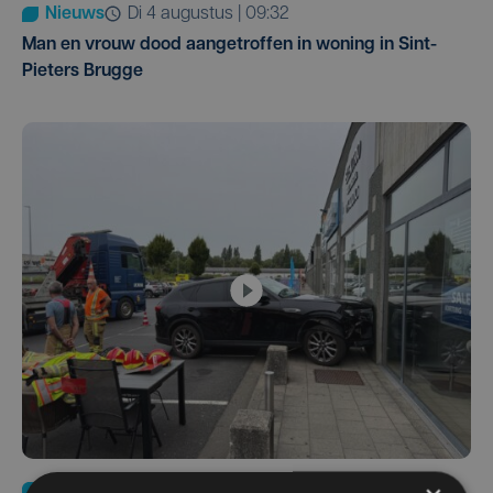
Nieuws
di 4 augustus | 09:32
Man en vrouw dood aangetroffen in woning in Sint-
Pieters Brugge
Nieuws
do 30 juli | 12:57