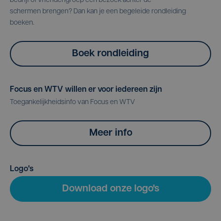
bedrijf of vriendengroep een bezoek achter de
schermen brengen? Dan kan je een begeleide rondleiding
boeken.
Boek rondleiding
Focus en WTV willen er voor iedereen zijn
Toegankelijkheidsinfo van Focus en WTV
Meer info
Logo's
Download onze logo's