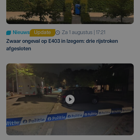
Nieuws
Update
za 1 augustus | 17:21
Zwaar ongeval op E403 in Izegem: drie rijstroken
afgesloten