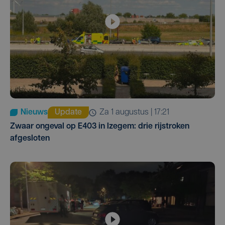
Nieuws
Update
za 1 augustus | 17:21
Zwaar ongeval op E403 in Izegem: drie rijstroken
afgesloten