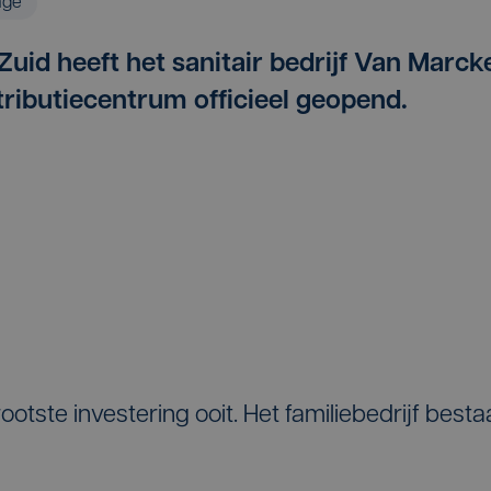
age
Zuid heeft het sanitair bedrijf Van Marck
tributiecentrum officieel geopend.
otste investering ooit. Het familiebedrijf besta