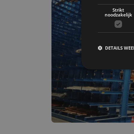
Strikt
noodzakelijk
DETAILS WE