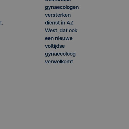
gynaecologen
versterken
t.
dienst in AZ
West, dat ook
een nieuwe
voltijdse
gynaecoloog
verwelkomt