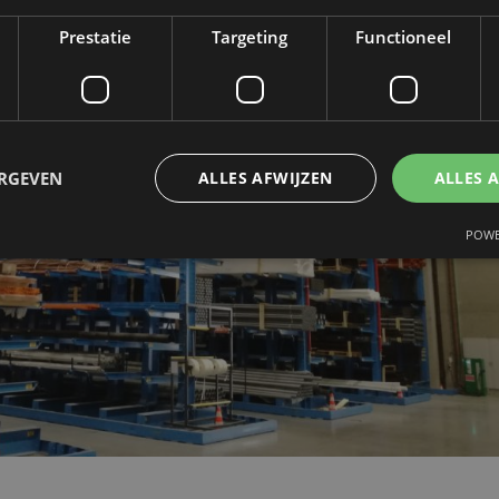
Prestatie
Targeting
Functioneel
ERGEVEN
ALLES AFWIJZEN
ALLES 
POWE