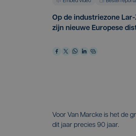
Embed video
Bestel report
Op de industriezone Lar-
zijn nieuwe Europese dis
Voor Van Marcke is het de gro
dit jaar precies 90 jaar.