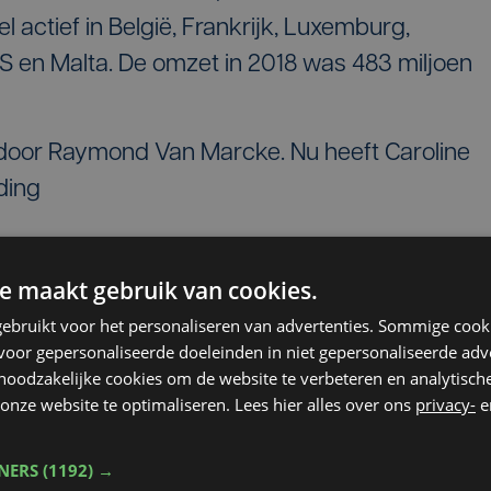
 actief in België, Frankrijk, Luxemburg,
S en Malta. De omzet in 2018 was 483 miljoen
t door Raymond Van Marcke. Nu heeft Caroline
ding
apsevideo van de bouw:
e maakt gebruik van cookies.
ebruikt voor het personaliseren van advertenties. Sommige coo
oor gepersonaliseerde doeleinden in niet gepersonaliseerde adv
 noodzakelijke cookies om de website te verbeteren en analytisc
onze website te optimaliseren. Lees hier alles over ons
privacy-
e
TNERS
(1192) →