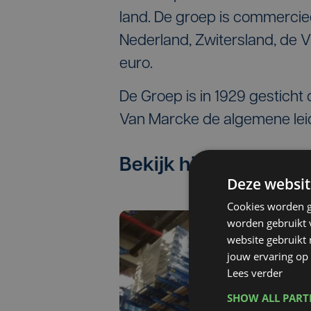
land. De groep is commercieel
Nederland, Zwitersland, de V
euro.
De Groep is in 1929 gestich
Van Marcke de algemene lei
Bekijk hier de timel
Deze websit
Cookies worden g
worden gebruikt v
website gebruikt
jouw ervaring op 
Lees verder
SHOW ALL PAR