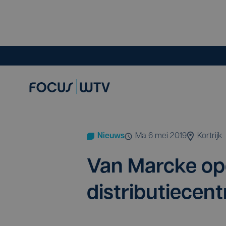
Nieuws
ma 6 mei 2019
Kortrijk
Van Mar­c­ke o
distributiecen