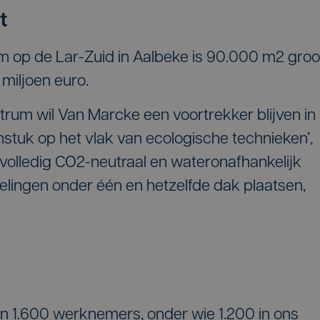
t
m op de Lar-Zuid in Aalbeke is 90.000 m2 groo
 miljoen euro.
ntrum wil Van Marcke een voortrekker blijven in
enstuk op het vlak van ecologische technieken’,
 volledig CO2-neutraal en wateronafhankelijk
elingen onder één en hetzelfde dak plaatsen,
'n 1.600 werknemers, onder wie 1.200 in ons