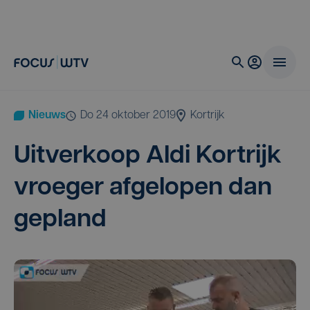
Nieuws
do 24 oktober 2019
Kortrijk
Uit­ver­koop Aldi Kort­rijk
vroe­ger afge­lo­pen dan
gepland