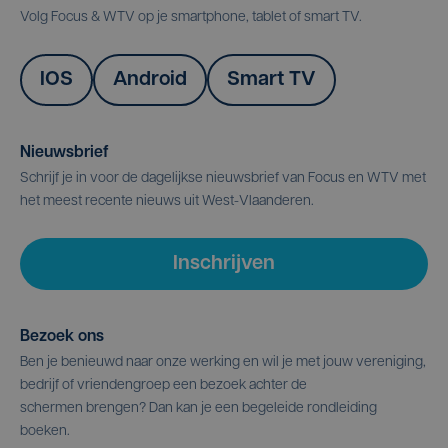
Volg Focus & WTV op je smartphone, tablet of smart TV.
IOS
Android
Smart TV
Nieuwsbrief
Schrijf je in voor de dagelijkse nieuwsbrief van Focus en WTV met
het meest recente nieuws uit West-Vlaanderen.
Inschrijven
Bezoek ons
Ben je benieuwd naar onze werking en wil je met jouw vereniging,
bedrijf of vriendengroep een bezoek achter de
schermen brengen? Dan kan je een begeleide rondleiding
boeken.