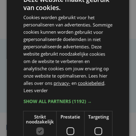
van cookies.
Cookies worden gebruikt voor het
personaliseren van advertenties. Sommige
cookies kunnen worden gebruikt voor
gepersonaliseerde doeleinden in niet
gepersonaliseerde advertenties. Deze
website gebruikt noodzakelijke cookies
Taalfout opgemerkt?
om de website te verbeteren en
Heb je een taal- of schrijffout opgemerkt in dit
analytische cookies om jouw ervaring op
artikel?
onze website te optimaliseren. Lees hier
alles over ons
privacy-
en
cookiebeleid
.
Lees verder
Laat het ons weten
SHOW ALL PARTNERS
(1192) →
Strikt
Prestatie
Targeting
noodzakelijk
Lees ook