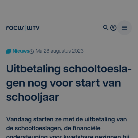
Nieuws
ma 28 augustus 2023
Uit­be­ta­ling school­toe­sla­
gen nog voor start van
schooljaar
Vandaag starten ze met de uitbetaling van
de schooltoeslagen, de financiële
ondersteuning voor kwetsbare gezinnen bij