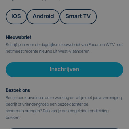
IOS
Android
Smart TV
Nieuwsbrief
Schrijf je in voor de dagelijkse nieuwsbrief van Focus en WTV met
het meest recente nieuws uit West-Vlaanderen.
Inschrijven
Bezoek ons
Ben je benieuwd naar onze werking en wil je met jouw vereniging,
bedrijf of vriendengroep een bezoek achter de
schermen brengen? Dan kan je een begeleide rondleiding
boeken.