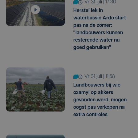
vr 31 juli | 17:30
Herstel lek in
waterbassin Ardo start
pas na de zomer:
"landbouwers kunnen
resterende water nu
goed gebruiken"
vr 31 juli | 11:58
Landbouwers bij wie
oxamyl op akkers
gevonden werd, mogen
oogst pas verkopen na
extra controles