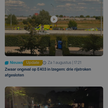
Nieuws
Update
za 1 augustus | 17:21
Zwaar ongeval op E403 in Izegem: drie rijstroken
afgesloten