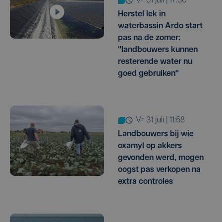
vr 31 juli | 17:30
Herstel lek in
waterbassin Ardo start
pas na de zomer:
"landbouwers kunnen
resterende water nu
goed gebruiken"
vr 31 juli | 11:58
Landbouwers bij wie
oxamyl op akkers
gevonden werd, mogen
oogst pas verkopen na
extra controles