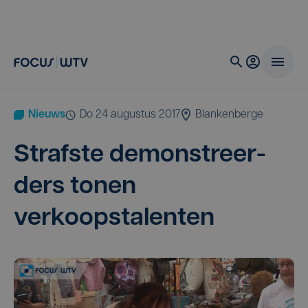
Nieuws
do 24 augustus 2017
Blankenberge
Straf­ste demon­streer­
ders tonen
verkoopstalenten