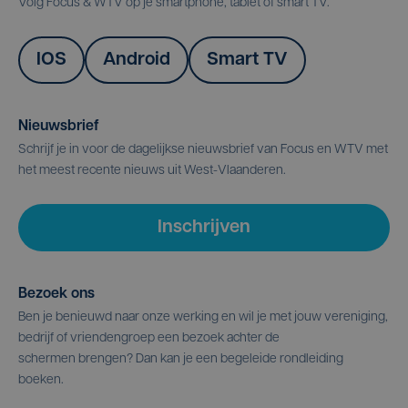
Volg Focus & WTV op je smartphone, tablet of smart TV.
IOS
Android
Smart TV
Nieuwsbrief
Schrijf je in voor de dagelijkse nieuwsbrief van Focus en WTV met
het meest recente nieuws uit West-Vlaanderen.
Inschrijven
Bezoek ons
Ben je benieuwd naar onze werking en wil je met jouw vereniging,
bedrijf of vriendengroep een bezoek achter de
schermen brengen? Dan kan je een begeleide rondleiding
boeken.