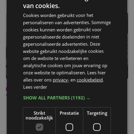
van cookies.
Cookies worden gebruikt voor het
personaliseren van advertenties. Sommige
cookies kunnen worden gebruikt voor
gepersonaliseerde doeleinden in niet
gepersonaliseerde advertenties. Deze
website gebruikt noodzakelijke cookies
om de website te verbeteren en
analytische cookies om jouw ervaring op
onze website te optimaliseren. Lees hier
alles over ons
privacy-
en
cookiebeleid
.
Lees verder
Partnercontent
vr 27 maart
Vaste waarde in transportsector: A&D Trucks
SHOW ALL PARTNERS
(1192) →
Strikt
Prestatie
Targeting
noodzakelijk