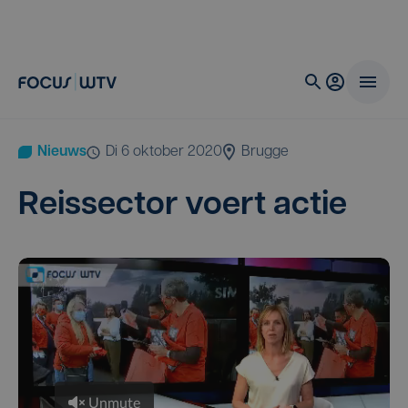
Nieuws
di 6 oktober 2020
Brugge
Reis­sec­tor voert actie