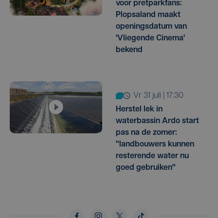
voor pretparkfans:
Plopsaland maakt
openingsdatum van
'Vliegende Cinema'
bekend
vr 31 juli | 17:30
Herstel lek in
waterbassin Ardo start
pas na de zomer:
"landbouwers kunnen
resterende water nu
goed gebruiken"