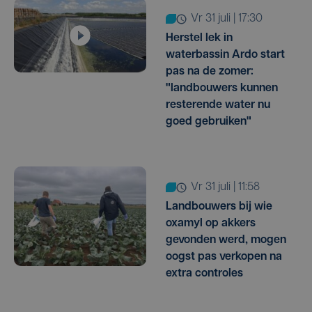
vr 31 juli | 17:30
Herstel lek in
waterbassin Ardo start
pas na de zomer:
"landbouwers kunnen
resterende water nu
goed gebruiken"
vr 31 juli | 11:58
Landbouwers bij wie
oxamyl op akkers
gevonden werd, mogen
oogst pas verkopen na
extra controles