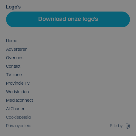
Logo's
Download onze logo's
Home
Adverteren
Over ons
Contact
TV zone
Provincie TV
Wedstrijden
Mediaconnect
AI Charter
Cookiebeleid
Site by
Privacybeleid