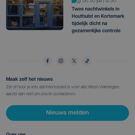
do 30 juli | 12:30
Twee nachtwinkels in
Houthulst en Kortemark
tijdelijk dicht na
gezamenlijke controle
Maak zelf het nieuws
Zie of hoor je iets dat interessant is voor alle West-Vlamingen,
aarzel dan niet om ons te contacteren.
Nieuws melden