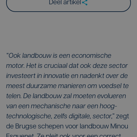
Deel artikel
“Ook landbouw is een economische
motor. Het is cruciaal dat ook deze sector
investeert in innovatie en nadenkt over de
meest duurzame manieren om voedsel te
telen. De landbouw zal moeten evolueren
van een mechanische naar een hoog-
technologische, zelfs digitale, sector,”
zegt
de Brugse schepen voor landbouw Minou
Esquenet. Ze pleit ook voor een correct