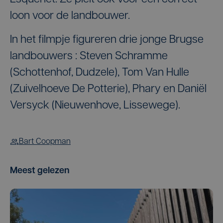
loon voor de landbouwer.
In het filmpje figureren drie jonge Brugse
landbouwers : Steven Schramme
(Schottenhof, Dudzele), Tom Van Hulle
(Zuivelhoeve De Potterie), Phary en Daniël
Versyck (Nieuwenhove, Lissewege).
Bart Coopman
Meest gelezen