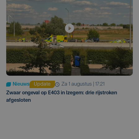
Nieuws
Update
za 1 augustus | 17:21
Zwaar ongeval op E403 in Izegem: drie rijstroken
afgesloten