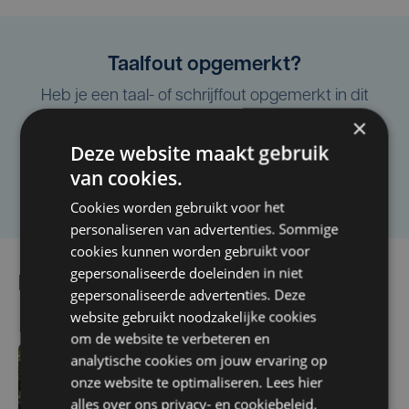
Taalfout opgemerkt?
Heb je een taal- of schrijffout opgemerkt in dit
artikel?
×
Deze website maakt gebruik
van cookies.
Laat het ons weten
Cookies worden gebruikt voor het
personaliseren van advertenties. Sommige
cookies kunnen worden gebruikt voor
gepersonaliseerde doeleinden in niet
Lees ook
gepersonaliseerde advertenties. Deze
website gebruikt noodzakelijke cookies
om de website te verbeteren en
analytische cookies om jouw ervaring op
ma 3 augustus | 17:15
onze website te optimaliseren. Lees hier
Droogte treft
alles over ons
privacy-
en
cookiebeleid
.