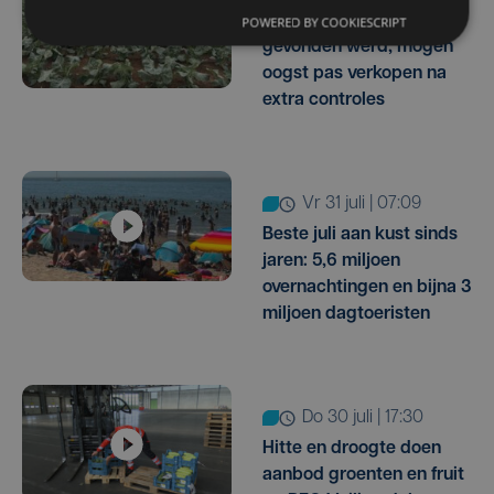
oxamyl op akkers
POWERED BY COOKIESCRIPT
gevonden werd, mogen
oogst pas verkopen na
extra controles
vr 31 juli | 07:09
Beste juli aan kust sinds
jaren: 5,6 miljoen
overnachtingen en bijna 3
miljoen dagtoeristen
do 30 juli | 17:30
Hitte en droogte doen
aanbod groenten en fruit