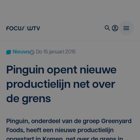
Nieuws
do 15 januari 2015
Pin­guin opent nieu­we
pro­duc­tie­lijn net over
de grens
Pinguin, onderdeel van de groep Greenyard
Foods, heeft een nieuwe productielijn
opgestart in Komen, net over de grens in