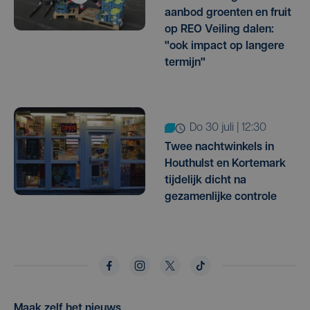
aanbod groenten en fruit
op REO Veiling dalen:
"ook impact op langere
termijn"
do 30 juli | 12:30
Twee nachtwinkels in
Houthulst en Kortemark
tijdelijk dicht na
gezamenlijke controle
Maak zelf het nieuws