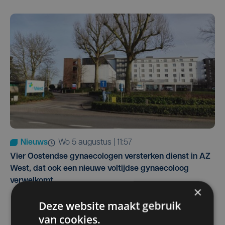
Nieuws
wo 5 augustus | 11:57
Vier Oostendse gynaecologen versterken dienst in AZ
West, dat ook een nieuwe voltijdse gynaecoloog
verwelkomt
×
Deze website maakt gebruik
van cookies.