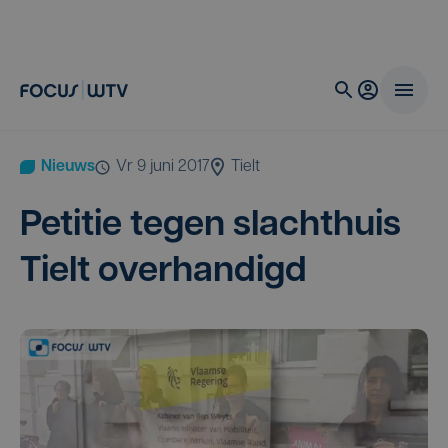
Nieuws
vr 9 juni 2017
Tielt
Peti­tie tegen slacht­huis
Tielt overhandigd