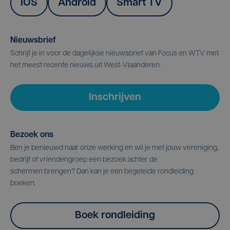
IOS
Android
Smart TV
Nieuwsbrief
Schrijf je in voor de dagelijkse nieuwsbrief van Focus en WTV met
het meest recente nieuws uit West-Vlaanderen.
Inschrijven
Bezoek ons
Ben je benieuwd naar onze werking en wil je met jouw vereniging,
bedrijf of vriendengroep een bezoek achter de
schermen brengen? Dan kan je een begeleide rondleiding
boeken.
Boek rondleiding