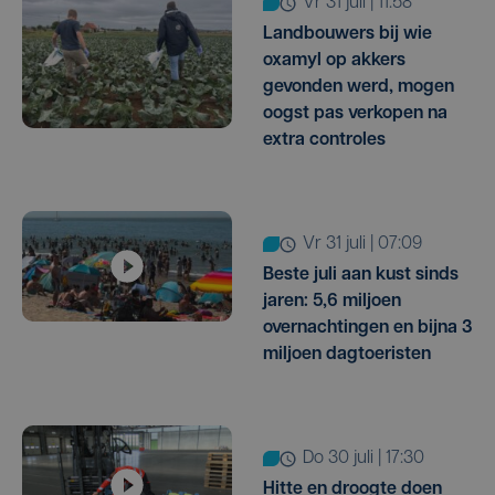
vr 31 juli | 11:58
Landbouwers bij wie
oxamyl op akkers
gevonden werd, mogen
oogst pas verkopen na
extra controles
vr 31 juli | 07:09
Beste juli aan kust sinds
jaren: 5,6 miljoen
overnachtingen en bijna 3
miljoen dagtoeristen
do 30 juli | 17:30
Hitte en droogte doen