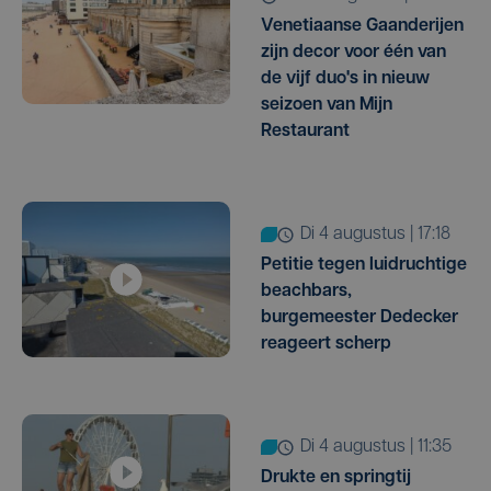
Venetiaanse Gaanderijen
zijn decor voor één van
de vijf duo's in nieuw
seizoen van Mijn
Restaurant
di 4 augustus | 17:18
Petitie tegen luidruchtige
beachbars,
burgemeester Dedecker
reageert scherp
di 4 augustus | 11:35
Drukte en springtij