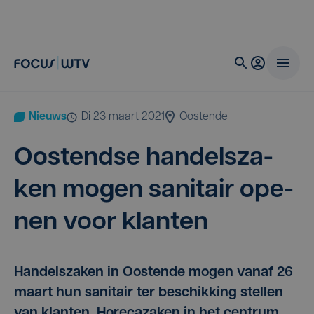
Nieuws
di 23 maart 2021
Oostende
Oos­tend­se han­dels­za­
ken mogen sani­tair ope­
nen voor klanten
Handelszaken in Oostende mogen vanaf 26
maart hun sanitair ter beschikking stellen
van klanten. Horecazaken in het centrum