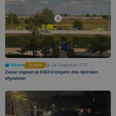
Nieuws
Update
za 1 augustus | 17:21
Zwaar ongeval op E403 in Izegem: drie rijstroken
afgesloten