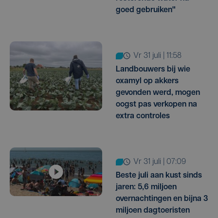
goed gebruiken"
vr 31 juli | 11:58
Landbouwers bij wie
oxamyl op akkers
gevonden werd, mogen
oogst pas verkopen na
extra controles
vr 31 juli | 07:09
Beste juli aan kust sinds
jaren: 5,6 miljoen
overnachtingen en bijna 3
miljoen dagtoeristen