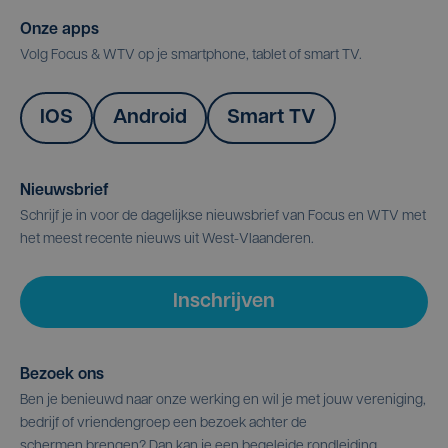
Onze apps
Volg Focus & WTV op je smartphone, tablet of smart TV.
IOS
Android
Smart TV
Nieuwsbrief
Schrijf je in voor de dagelijkse nieuwsbrief van Focus en WTV met
het meest recente nieuws uit West-Vlaanderen.
Inschrijven
Bezoek ons
Ben je benieuwd naar onze werking en wil je met jouw vereniging,
bedrijf of vriendengroep een bezoek achter de
schermen brengen? Dan kan je een begeleide rondleiding