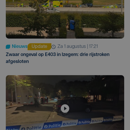
Nieuws
Update
za 1 augustus | 17:21
Zwaar ongeval op E403 in Izegem: drie rijstroken
afgesloten