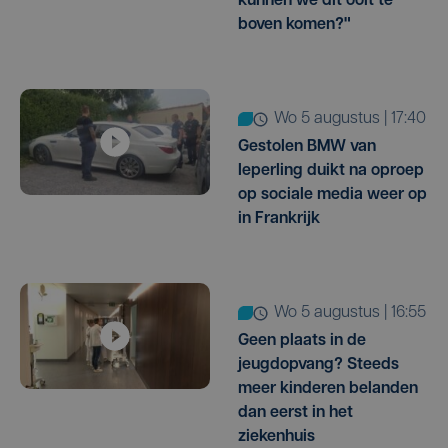
kunnen we dit ooit te
boven komen?"
wo 5 augustus | 17:40
Gestolen BMW van
Ieperling duikt na oproep
op sociale media weer op
in Frankrijk
wo 5 augustus | 16:55
Geen plaats in de
jeugdopvang? Steeds
meer kinderen belanden
dan eerst in het
ziekenhuis