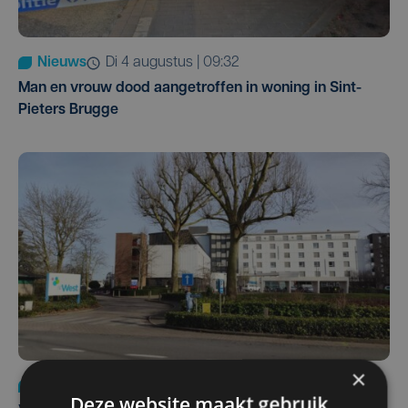
Nieuws
di 4 augustus | 09:32
Man en vrouw dood aangetroffen in woning in Sint-
Pieters Brugge
×
Nieuws
wo 5 augustus | 11:57
Deze website maakt gebruik