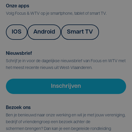
Onze apps
Volg Focus & WTV op je smartphone, tablet of smart TV.
IOS
Android
Smart TV
Nieuwsbrief
Schrijf je in voor de dagelijkse nieuwsbrief van Focus en WTV met
het meest recente nieuws uit West-Vlaanderen.
Inschrijven
Bezoek ons
Ben je benieuwd naar onze werking en wil je met jouw vereniging,
bedrijf of vriendengroep een bezoek achter de
schermen brengen? Dan kan je een begeleide rondleiding