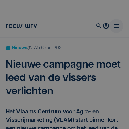
Nieuws
wo 6 mei 2020
Nieu­we cam­pag­ne moet
leed van de vis­sers
verlichten
Het Vlaams Centrum voor Agro- en
Visserijmarketing (VLAM) start binnenkort
een nieuwe campagne om het leed van de