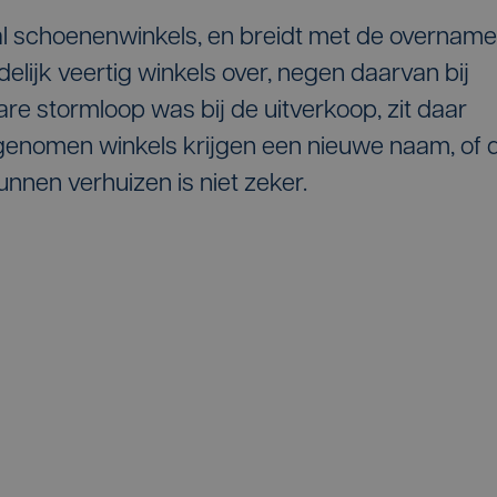
 al schoenenwinkels, en breidt met de overname
delijk veertig winkels over, negen daarvan bij
are stormloop was bij de uitverkoop, zit daar
ergenomen winkels krijgen een nieuwe naam, of 
nen verhuizen is niet zeker.