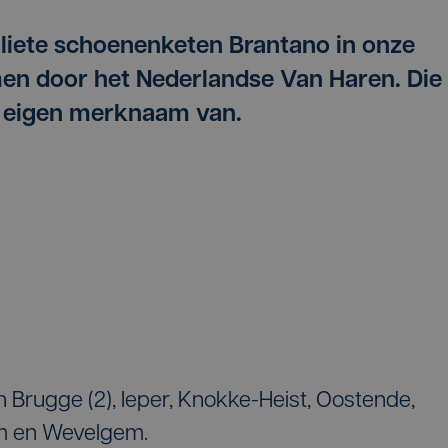
lliete schoenenketen Brantano in onze
men door het Nederlandse Van Haren. Die
e eigen merknaam van.
n Brugge (2), Ieper, Knokke-Heist, Oostende,
m en Wevelgem.