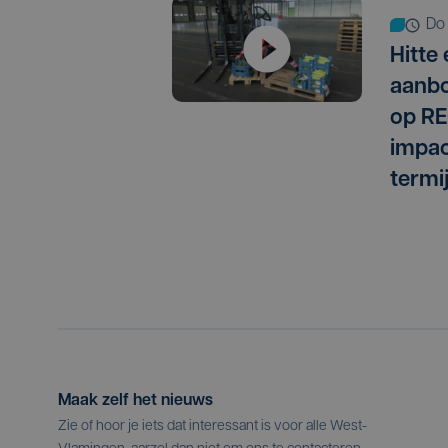
do
Hitte
aanbo
op RE
impac
termi
Maak zelf het nieuws
Zie of hoor je iets dat interessant is voor alle West-