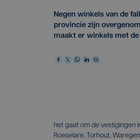
Negen winkels van de fai
provincie zijn overgeno
maakt er winkels met d
het gaat om de vestigingen i
Roeselare, Torhout, Warege