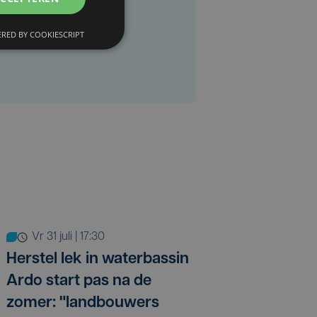
RED BY COOKIESCRIPT
vr 31 juli | 17:30
Herstel lek in waterbassin
Ardo start pas na de
zomer: "landbouwers