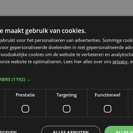
e maakt gebruik van cookies.
ebruikt voor het personaliseren van advertenties. Sommige coo
oor gepersonaliseerde doeleinden in niet gepersonaliseerde adv
 noodzakelijke cookies om de website te verbeteren en analytisc
onze website te optimaliseren. Lees hier alles over ons
privacy-
e
TNERS
(1192) →
Prestatie
Targeting
Functioneel
Taalfout opgemerkt?
ERGEVEN
ALLES AFWIJZEN
ALLES 