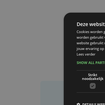
Deze websit
Cookies worden g
worden gebruikt v
website gebruikt
jouw ervaring op 
Lees verder
SHOW ALL PAR
Strikt
noodzakelijk
DETAILS WE