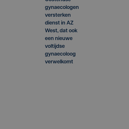
gynaecologen
versterken
dienst in AZ
West, dat ook
een nieuwe
voltijdse
gynaecoloog
verwelkomt