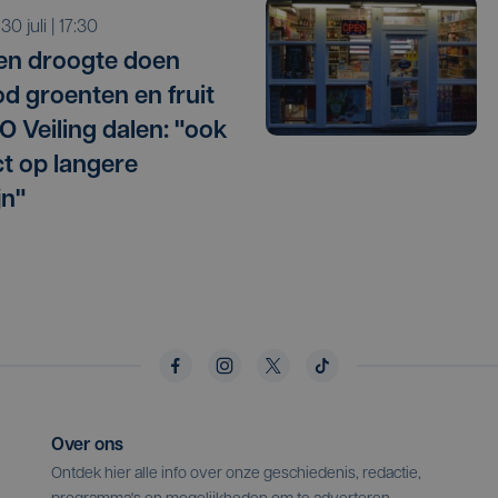
 30 juli | 17:30
 en droogte doen
d groenten en fruit
O Veiling dalen: "ook
t op langere
jn"
Over ons
Ontdek hier alle info over onze geschiedenis, redactie,