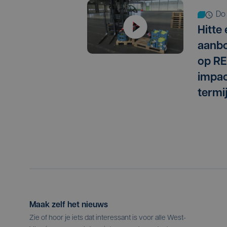
do
Hitte
aanbo
op RE
impac
termi
Maak zelf het nieuws
Zie of hoor je iets dat interessant is voor alle West-