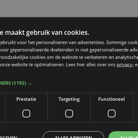
e maakt gebruik van cookies.
ebruikt voor het personaliseren van advertenties. Sommige coo
oor gepersonaliseerde doeleinden in niet gepersonaliseerde adv
 noodzakelijke cookies om de website te verbeteren en analytisc
onze website te optimaliseren. Lees hier alles over ons
privacy-
e
TNERS
(1192) →
Prestatie
Targeting
Functioneel
Taalfout opgemerkt?
ERGEVEN
ALLES AFWIJZEN
ALLES 