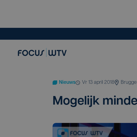
Nieuws
vr 13 april 2018
Brugge
Moge­lijk min­de