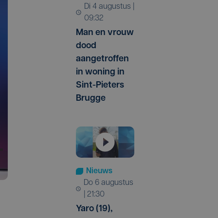
di 4 augustus |
09:32
Man en vrouw
dood
aangetroffen
in woning in
Sint-Pieters
Brugge
Nieuws
do 6 augustus
| 21:30
Yaro (19),