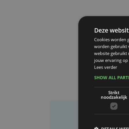
Deze websit
Cookies worden g
worden gebruikt v
website gebruikt
jouw ervaring op 
Lees verder
SHOW ALL PAR
Strikt
noodzakelijk
DETAILS WE