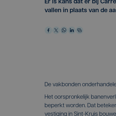
Er is kans dat er bij Car
vallen in plaats van de 
De vakbonden onderhandelen
Het oorspronkelijk banenverl
beperkt worden. Dat betekent
vestiging in Sint-Kruis bou