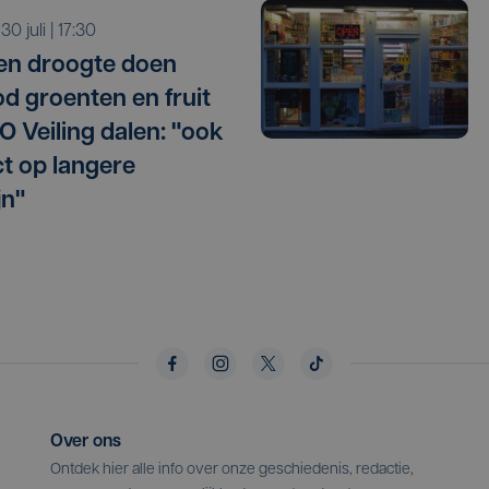
 30 juli | 17:30
 en droogte doen
d groenten en fruit
O Veiling dalen: "ook
t op langere
jn"
Over ons
Ontdek hier alle info over onze geschiedenis, redactie,