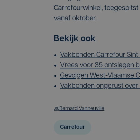
Carrefourwinkel, toegespitst
vanaf oktober.
Bekijk ook
Vakbonden Carrefour Sint-K
Vrees voor 35 ontslagen bi
Gevolgen West-Vlaamse Ca
Vakbonden ongerust over 
Bernard Vanneuville
Carrefour