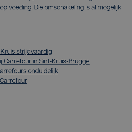
 op voeding. Die omschakeling is al mogelijk
ruis strijdvaardig
j Carrefour in Sint-Kruis-Brugge
rrefours onduidelijk
Carrefour