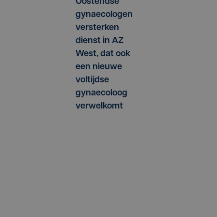
Oostendse
gynaecologen
versterken
dienst in AZ
West, dat ook
een nieuwe
voltijdse
gynaecoloog
verwelkomt