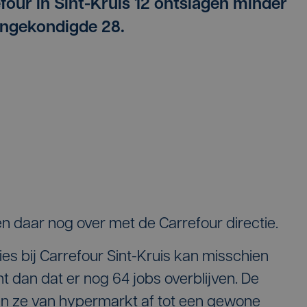
refour in Sint-Kruis 12 ontslagen minder
aangekondigde 28.
 daar nog over met de Carrefour directie.
ies bij Carrefour Sint-Kruis kan misschien
 dan dat er nog 64 jobs overblijven. De
wen ze van hypermarkt af tot een gewone