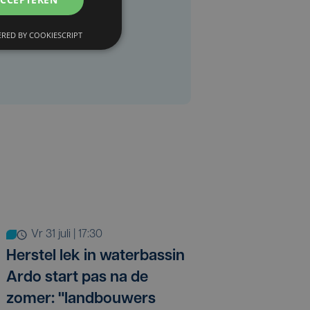
RED BY COOKIESCRIPT
vr 31 juli | 17:30
Herstel lek in waterbassin
Ardo start pas na de
zomer: "landbouwers