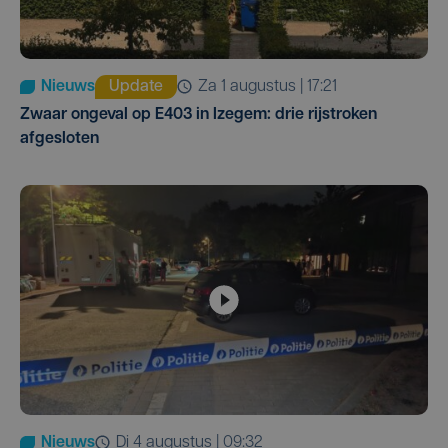
Nieuws
Update
za 1 augustus | 17:21
Zwaar ongeval op E403 in Izegem: drie rijstroken
afgesloten
Nieuws
di 4 augustus | 09:32