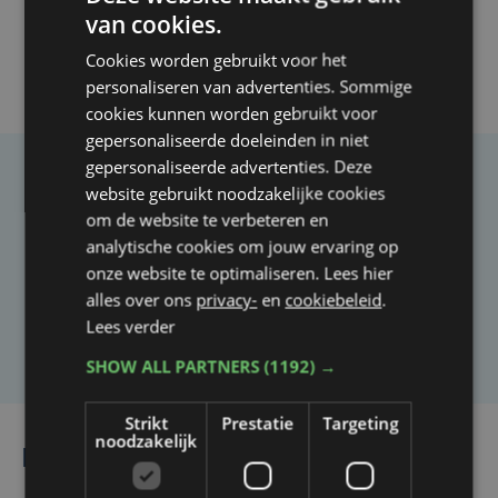
van cookies.
Cookies worden gebruikt voor het
personaliseren van advertenties. Sommige
cookies kunnen worden gebruikt voor
gepersonaliseerde doeleinden in niet
gepersonaliseerde advertenties. Deze
Taalfout opgemerkt?
website gebruikt noodzakelijke cookies
om de website te verbeteren en
Heb je een taal- of schrijffout opgemerkt in dit
analytische cookies om jouw ervaring op
artikel?
onze website te optimaliseren. Lees hier
alles over ons
privacy-
en
cookiebeleid
.
Lees verder
Laat het ons weten
SHOW ALL PARTNERS
(1192) →
Strikt
Prestatie
Targeting
noodzakelijk
Lees ook