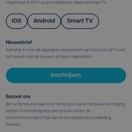
Volg Focus & WTV op je smartphone, tablet of smart TV.
IOS
Android
Smart TV
Nieuwsbrief
Schrijf je in voor de dagelijkse nieuwsbrief van Focus en WTV met
het meest recente nieuws uit West-Vlaanderen.
Inschrijven
Bezoek ons
Ben je benieuwd naar onze werking en wil je met jouw vereniging,
bedrijf of vriendengroep een bezoek achter de
schermen brengen? Dan kan je een begeleide rondleiding
boeken.