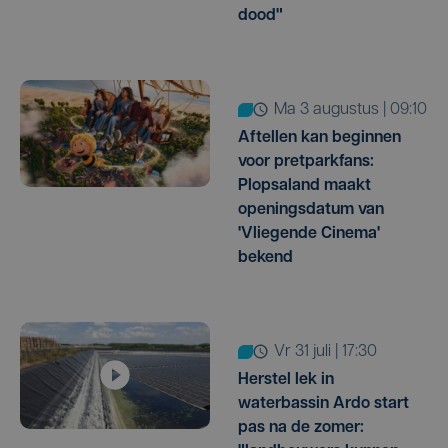
dood"
ma 3 augustus | 09:10
Aftellen kan beginnen
voor pretparkfans:
Plopsaland maakt
openingsdatum van
'Vliegende Cinema'
bekend
vr 31 juli | 17:30
Herstel lek in
waterbassin Ardo start
pas na de zomer: