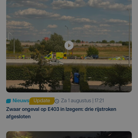
Nieuws
Update
za 1 augustus | 17:21
Zwaar ongeval op E403 in Izegem: drie rijstroken
afgesloten