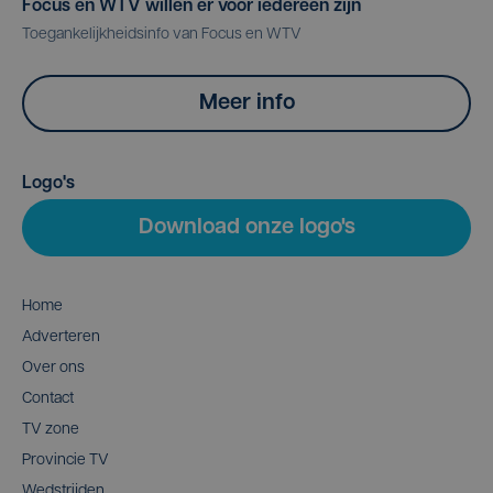
Focus en WTV willen er voor iedereen zijn
Toegankelijkheidsinfo van Focus en WTV
Meer info
Logo's
Download onze logo's
Home
Adverteren
Over ons
Contact
TV zone
Provincie TV
Wedstrijden