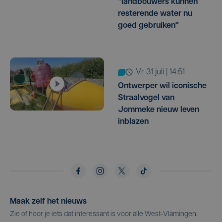
"landbouwers kunnen
resterende water nu
goed gebruiken"
vr 31 juli | 14:51
Ontwerper wil iconische
Straalvogel van
Jommeke nieuw leven
inblazen
Maak zelf het nieuws
Zie of hoor je iets dat interessant is voor alle West-Vlamingen,