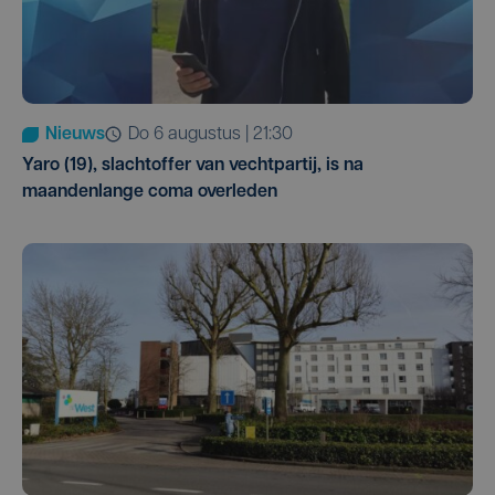
Nieuws
do 6 augustus | 21:30
Yaro (19), slachtoffer van vechtpartij, is na
maandenlange coma overleden