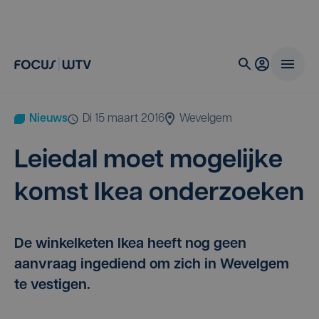
Nieuws
di 15 maart 2016
Wevelgem
Lei­e­dal moet moge­lij­ke
komst Ikea onderzoeken
De winkelketen Ikea heeft nog geen
aanvraag ingediend om zich in Wevelgem
te vestigen.