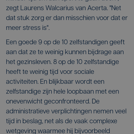
zegt Laurens Walcarius van Acerta. "Net
dat stuk zorg er dan misschien voor dat er
meer stress is".
Een goede 9 op de 10 zelfstandigen geeft
aan dat ze te weinig kunnen bijdrage aan
het gezinsleven. 8 op de 10 zelfstandige
heeft te weinig tijd voor sociale
activiteiten. En blijkbaar wordt een
zelfstandige zijn hele loopbaan met een
onevenwicht geconfronteerd. De
administratieve verplichtingen nemen veel
tijd in beslag, net als de vaak complexe
wetgeving waarmee hij bijvoorbeeld