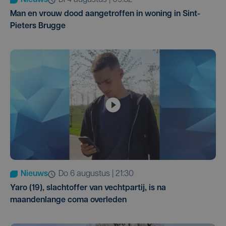
Nieuws
di 4 augustus | 09:32
Man en vrouw dood aangetroffen in woning in Sint-
Pieters Brugge
Nieuws
do 6 augustus | 21:30
Yaro (19), slachtoffer van vechtpartij, is na
maandenlange coma overleden