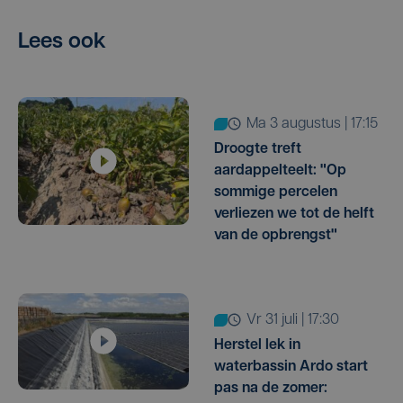
Lees ook
ma 3 augustus | 17:15
Droogte treft
aardappelteelt: "Op
sommige percelen
verliezen we tot de helft
van de opbrengst"
vr 31 juli | 17:30
Herstel lek in
waterbassin Ardo start
pas na de zomer: