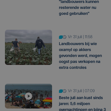
"landbouwers kunnen
resterende water nu
goed gebruiken"
vr 31 juli | 11:58
Landbouwers bij wie
oxamyl op akkers
gevonden werd, mogen
oogst pas verkopen na
extra controles
vr 31 juli | 07:09
Beste juli aan kust sinds
jaren: 5,6 miljoen
overnachtingen en bijna 3