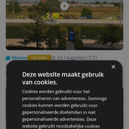
Nieuws
Update
za 1 augustus | 17:21
×
Zwaar ongeval op E403 in Izegem: drie rijstroken
Deze website maakt gebruik
afgesloten
van cookies.
Cookies worden gebruikt voor het
personaliseren van advertenties. Sommige
cookies kunnen worden gebruikt voor
gepersonaliseerde doeleinden in niet
gepersonaliseerde advertenties. Deze
website gebruikt noodzakelijke cookies