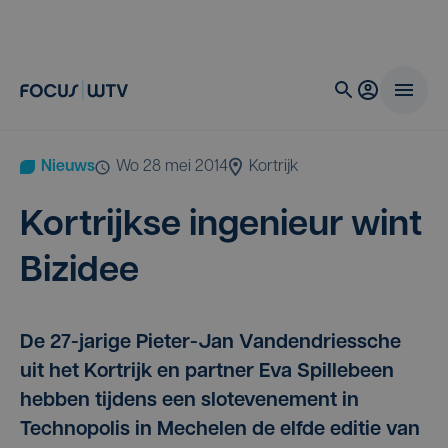
Nieuws
wo 28 mei 2014
Kortrijk
Kort­rijk­se inge­ni­eur wint
Bizidee
De 27-jarige Pieter-Jan Vandendriessche
uit het Kortrijk en partner Eva Spillebeen
hebben tijdens een slotevenement in
Technopolis in Mechelen de elfde editie van