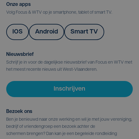
Onze apps
Volg Focus & WTV op je smartphone, tablet of smart TV.
IOS
Android
Smart TV
Nieuwsbrief
Schrijf je in voor de dagelijkse nieuwsbrief van Focus en WTV met
het meest recente nieuws uit West-Vlaanderen.
Inschrijven
Bezoek ons
Ben je benieuwd naar onze werking en wil je met jouw vereniging,
bedrijf of vriendengroep een bezoek achter de
schermen brengen? Dan kan je een begeleide rondleiding