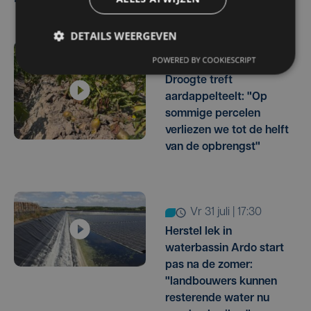
DETAILS WEERGEVEN
POWERED BY COOKIESCRIPT
ma 3 augustus | 17:15
Droogte treft
aardappelteelt: "Op
sommige percelen
verliezen we tot de helft
van de opbrengst"
vr 31 juli | 17:30
Herstel lek in
waterbassin Ardo start
pas na de zomer:
"landbouwers kunnen
resterende water nu