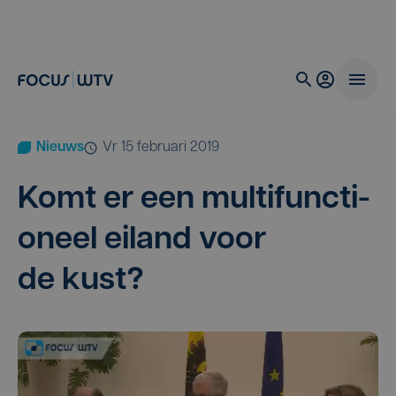
Nieuws
vr 15 februari 2019
Komt er een mul­ti­func­ti­
o­neel eiland voor
de kust?