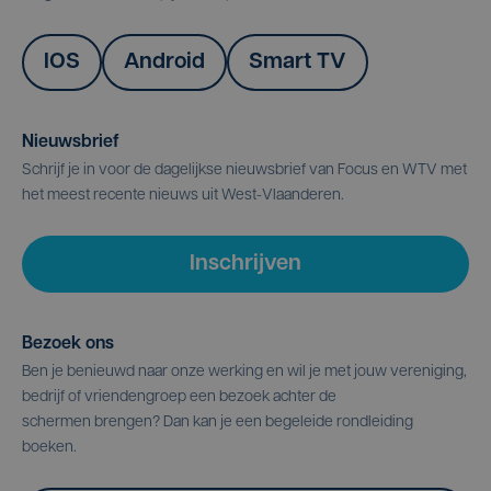
IOS
Android
Smart TV
Nieuwsbrief
Schrijf je in voor de dagelijkse nieuwsbrief van Focus en WTV met
het meest recente nieuws uit West-Vlaanderen.
Inschrijven
Bezoek ons
Ben je benieuwd naar onze werking en wil je met jouw vereniging,
bedrijf of vriendengroep een bezoek achter de
schermen brengen? Dan kan je een begeleide rondleiding
boeken.