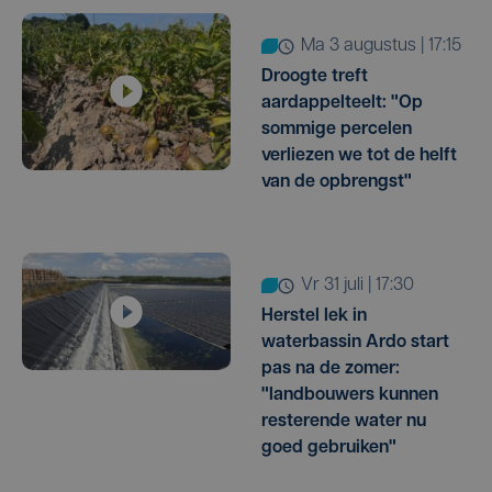
ma 3 augustus | 17:15
Droogte treft
aardappelteelt: "Op
sommige percelen
verliezen we tot de helft
van de opbrengst"
vr 31 juli | 17:30
Herstel lek in
waterbassin Ardo start
pas na de zomer:
"landbouwers kunnen
resterende water nu
goed gebruiken"