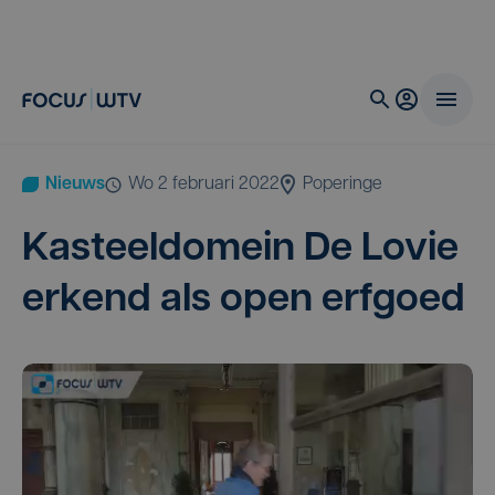
Nieuws
wo 2 februari 2022
Poperinge
Kas­teeldo­mein De Lovie
erkend als open erfgoed