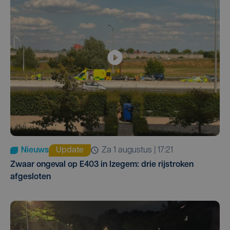
Nieuws
Update
za 1 augustus | 17:21
Zwaar ongeval op E403 in Izegem: drie rijstroken
afgesloten