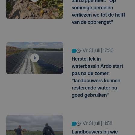
aardappelteelt: "Op
sommige percelen
verliezen we tot de helft
van de opbrengst"
vr 31 juli | 17:30
Herstel lek in
waterbassin Ardo start
pas na de zomer:
"landbouwers kunnen
resterende water nu
goed gebruiken"
vr 31 juli | 11:58
Landbouwers bij wie