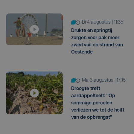
di 4 augustus | 11:35
Drukte en springtij
zorgen voor pak meer
zwerfvuil op strand van
Oostende
ma 3 augustus | 17:15
Droogte treft
aardappelteelt: "Op
sommige percelen
verliezen we tot de helft
van de opbrengst"