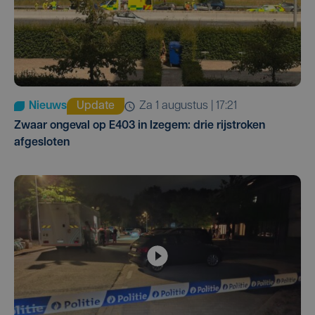
Nieuws
Update
za 1 augustus | 17:21
Zwaar ongeval op E403 in Izegem: drie rijstroken
afgesloten