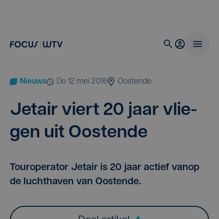
Nieuws
do 12 mei 2016
Oostende
Jetair viert
20
jaar vlie­
gen uit Oostende
Touroperator Jetair is 20 jaar actief vanop
de luchthaven van Oostende.