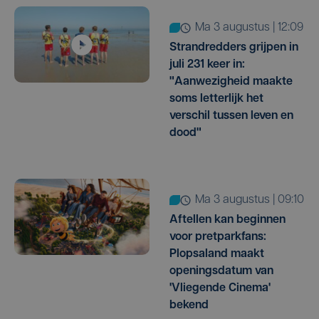
ma 3 augustus | 12:09
Strandredders grijpen in
juli 231 keer in:
"Aanwezigheid maakte
soms letterlijk het
verschil tussen leven en
dood"
ma 3 augustus | 09:10
Aftellen kan beginnen
voor pretparkfans:
Plopsaland maakt
openingsdatum van
'Vliegende Cinema'
bekend