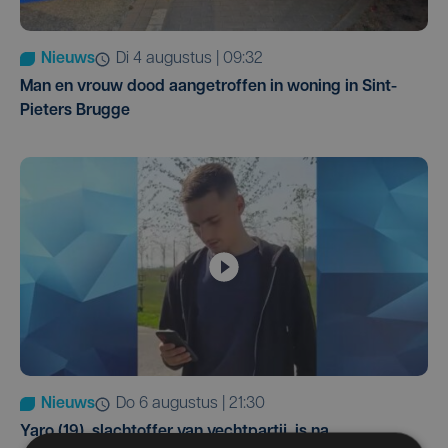
Nieuws
di 4 augustus | 09:32
Man en vrouw dood aangetroffen in woning in Sint-
Pieters Brugge
Nieuws
do 6 augustus | 21:30
Yaro (19), slachtoffer van vechtpartij, is na