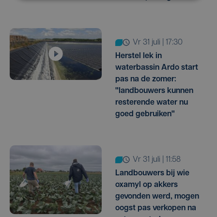
vr 31 juli | 17:30
Herstel lek in
waterbassin Ardo start
pas na de zomer:
"landbouwers kunnen
resterende water nu
goed gebruiken"
vr 31 juli | 11:58
Landbouwers bij wie
oxamyl op akkers
gevonden werd, mogen
oogst pas verkopen na