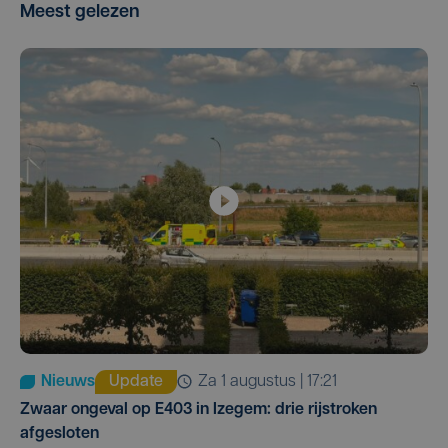
Meest gelezen
Nieuws
Update
za 1 augustus | 17:21
Zwaar ongeval op E403 in Izegem: drie rijstroken
afgesloten