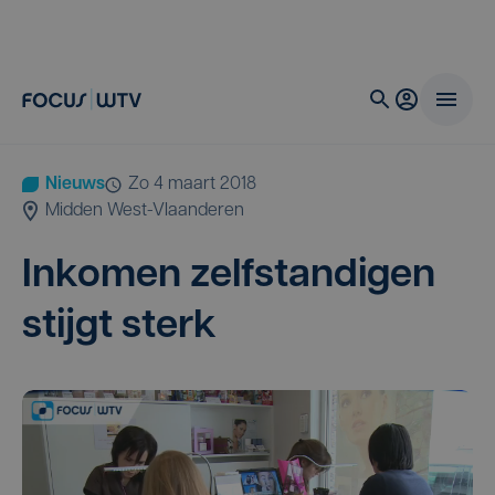
Nieuws
zo 4 maart 2018
Midden West-Vlaanderen
Inko­men zelf­stan­di­gen
stijgt sterk