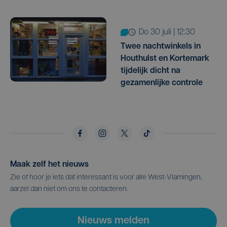
do 30 juli | 12:30
Twee nachtwinkels in
Houthulst en Kortemark
tijdelijk dicht na
gezamenlijke controle
Maak zelf het nieuws
Zie of hoor je iets dat interessant is voor alle West-Vlamingen,
aarzel dan niet om ons te contacteren.
Nieuws melden