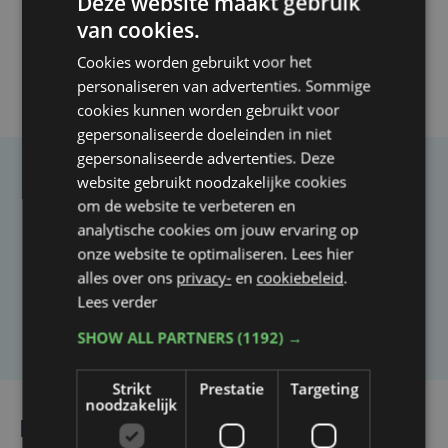
Deze website maakt gebruik
van cookies.
Cookies worden gebruikt voor het
personaliseren van advertenties. Sommige
cookies kunnen worden gebruikt voor
gepersonaliseerde doeleinden in niet
gepersonaliseerde advertenties. Deze
website gebruikt noodzakelijke cookies
Taalfout opgemerkt?
om de website te verbeteren en
Heb je een taal- of schrijffout opgemerkt in dit
analytische cookies om jouw ervaring op
artikel?
onze website te optimaliseren. Lees hier
alles over ons
privacy-
en
cookiebeleid
.
Lees verder
Laat het ons weten
SHOW ALL PARTNERS
(1192) →
Strikt
Prestatie
Targeting
noodzakelijk
Lees ook