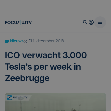
Nieuws
di 11 december 2018
ICO
ver­wacht
3
.
000
Tesla’s per week in
Zeebrugge