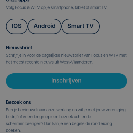
Onze apps
Volg Focus & WTV op je smartphone, tablet of smart TV.
IOS
Android
Smart TV
Nieuwsbrief
Schrijf je in voor de dagelijkse nieuwsbrief van Focus en WTV met
het meest recente nieuws uit West-Vlaanderen.
Inschrijven
Bezoek ons
Ben je benieuwd naar onze werking en wil je met jouw vereniging,
bedrijf of vriendengroep een bezoek achter de
schermen brengen? Dan kan je een begeleide rondleiding
boeken.