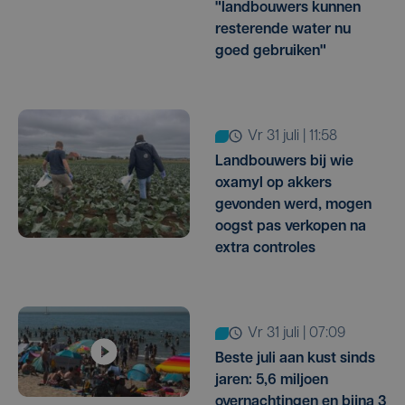
"landbouwers kunnen
resterende water nu
goed gebruiken"
vr 31 juli | 11:58
Landbouwers bij wie
oxamyl op akkers
gevonden werd, mogen
oogst pas verkopen na
extra controles
vr 31 juli | 07:09
Beste juli aan kust sinds
jaren: 5,6 miljoen
overnachtingen en bijna 3