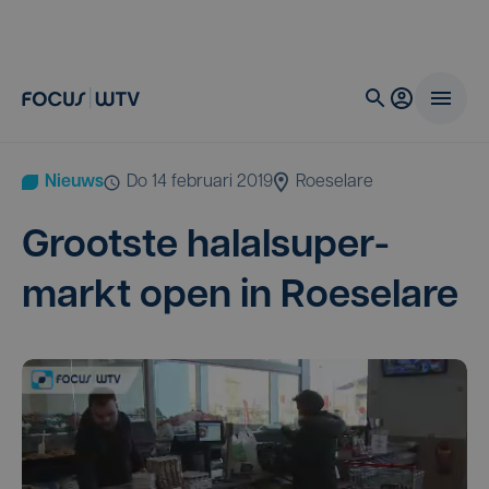
Nieuws
do 14 februari 2019
Roeselare
Groot­ste halal­su­per­
markt open in Roeselare