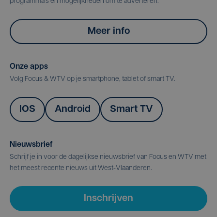
programma's en mogelijkheden om te adverteren.
Meer info
Onze apps
Volg Focus & WTV op je smartphone, tablet of smart TV.
IOS
Android
Smart TV
Nieuwsbrief
Schrijf je in voor de dagelijkse nieuwsbrief van Focus en WTV met
het meest recente nieuws uit West-Vlaanderen.
Inschrijven