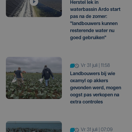
Herstel lek in
waterbassin Ardo start
pas na de zomer:
"landbouwers kunnen
resterende water nu
goed gebruiken"
vr 31 juli | 11:58
Landbouwers bij wie
oxamyl op akkers
gevonden werd, mogen
oogst pas verkopen na
extra controles
vr 31 juli | 07:09