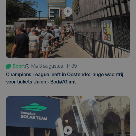
Sport
ma 3 augustus | 17:39
Champions League leeft in Oostende: lange wachtrij
voor tickets Union - Bodø/Glimt