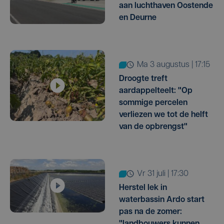
aan luchthaven Oostende
en Deurne
ma 3 augustus | 17:15
Droogte treft
aardappelteelt: "Op
sommige percelen
verliezen we tot de helft
van de opbrengst"
vr 31 juli | 17:30
Herstel lek in
waterbassin Ardo start
pas na de zomer:
"landbouwers kunnen