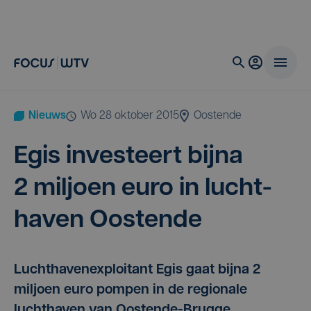
Nieuws
wo 28 oktober 2015
Oostende
Egis inves­teert bij­na
2
mil­joen euro in lucht­
ha­ven Oostende
Luchthavenexploitant Egis gaat bijna 2
miljoen euro pompen in de regionale
luchthaven van Oostende-Brugge.