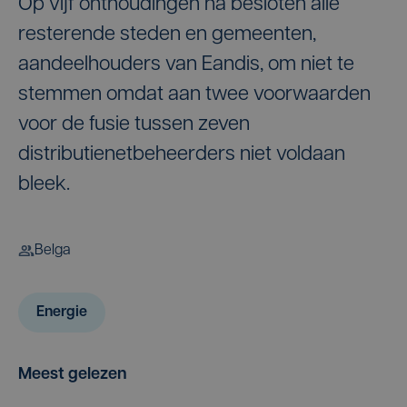
Op vijf onthoudingen na besloten alle
resterende steden en gemeenten,
aandeelhouders van Eandis, om niet te
stemmen omdat aan twee voorwaarden
voor de fusie tussen zeven
distributienetbeheerders niet voldaan
bleek.
Belga
Energie
Meest gelezen