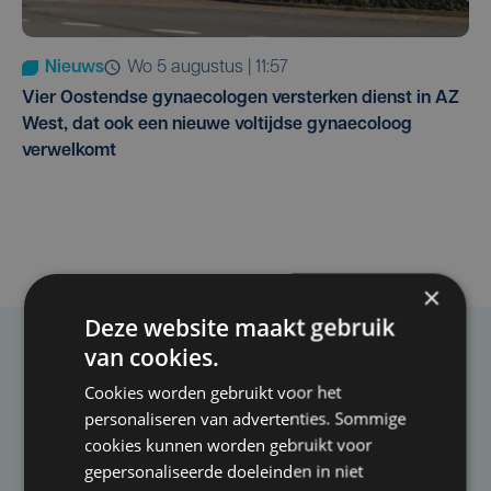
Nieuws
wo 5 augustus | 11:57
Vier Oostendse gynaecologen versterken dienst in AZ
West, dat ook een nieuwe voltijdse gynaecoloog
verwelkomt
×
Deze website maakt gebruik
van cookies.
Taalfout opgemerkt?
Cookies worden gebruikt voor het
Heb je een taal- of schrijffout opgemerkt in dit
personaliseren van advertenties. Sommige
artikel?
cookies kunnen worden gebruikt voor
gepersonaliseerde doeleinden in niet