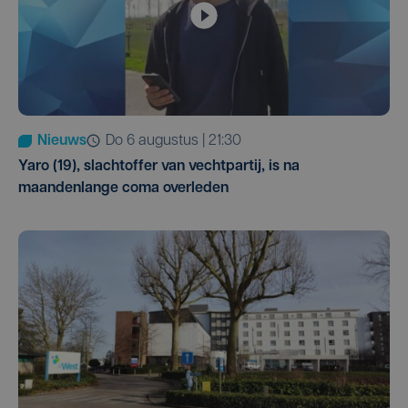
Nieuws
do 6 augustus | 21:30
Yaro (19), slachtoffer van vechtpartij, is na
maandenlange coma overleden