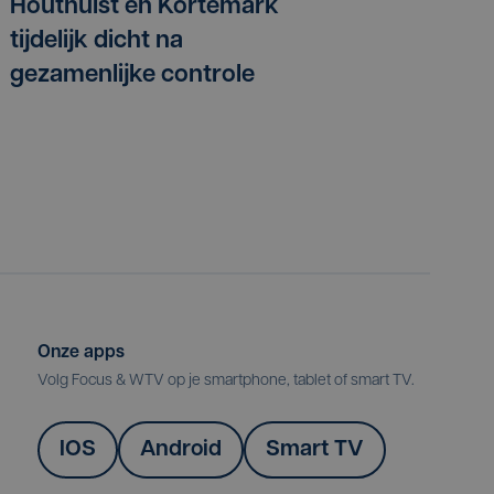
Houthulst en Kortemark
tijdelijk dicht na
gezamenlijke controle
Onze apps
Volg Focus & WTV op je smartphone, tablet of smart TV.
IOS
Android
Smart TV