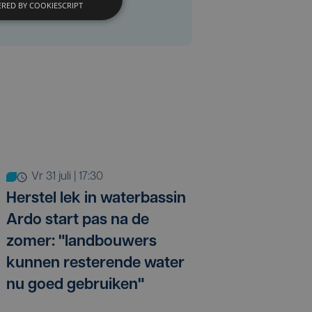
RED BY COOKIESCRIPT
vr 31 juli | 17:30
Herstel lek in waterbassin
Ardo start pas na de
zomer: "landbouwers
kunnen resterende water
nu goed gebruiken"