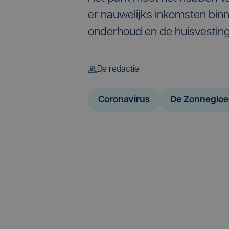
er nauwelijks inkomsten binn
onderhoud en de huisvesting
De redactie
Coronavirus
De Zonneglo