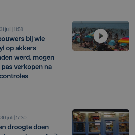
 31 juli | 11:58
ouwers bij wie
l op akkers
nden werd, mogen
 pas verkopen na
 controles
 30 juli | 17:30
 en droogte doen