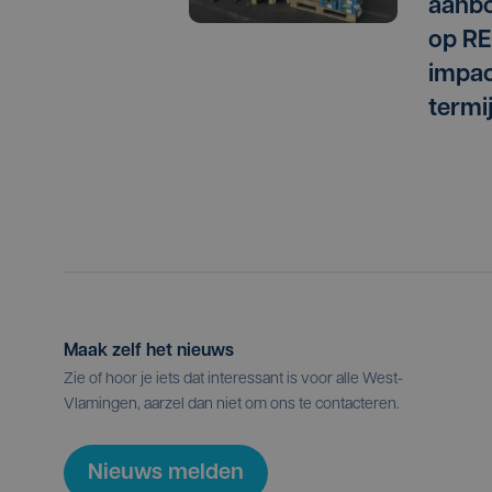
aanbo
op RE
impac
termi
Maak zelf het nieuws
Zie of hoor je iets dat interessant is voor alle West-
Vlamingen, aarzel dan niet om ons te contacteren.
Nieuws melden