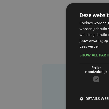
Deze websit
Cookies worden g
worden gebruikt v
website gebruikt
jouw ervaring op 
Lees verder
SHOW ALL PAR
Strikt
noodzakelijk
DETAILS WE