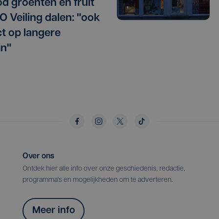
d groenten en fruit
O Veiling dalen: "ook
t op langere
jn"
Over ons
Ontdek hier alle info over onze geschiedenis, redactie,
programma's en mogelijkheden om te adverteren.
Meer info