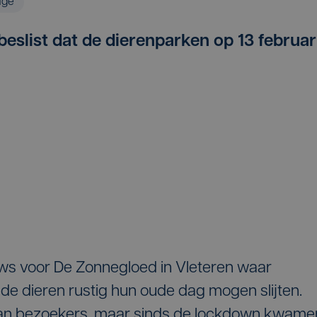
age
beslist dat de dierenparken op 13 februar
ws voor De Zonnegloed in Vleteren waar
e dieren rustig hun oude dag mogen slijten.
van bezoekers, maar sinds de lockdown kwame