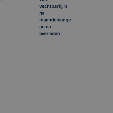
vechtpartij, is
na
maandenlange
coma
overleden