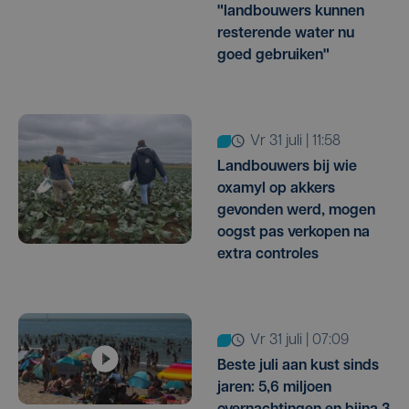
"landbouwers kunnen
resterende water nu
goed gebruiken"
vr 31 juli | 11:58
Landbouwers bij wie
oxamyl op akkers
gevonden werd, mogen
oogst pas verkopen na
extra controles
vr 31 juli | 07:09
Beste juli aan kust sinds
jaren: 5,6 miljoen