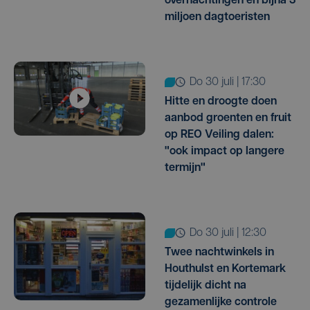
overnachtingen en bijna 3
miljoen dagtoeristen
do 30 juli | 17:30
Hitte en droogte doen
aanbod groenten en fruit
op REO Veiling dalen:
"ook impact op langere
termijn"
do 30 juli | 12:30
Twee nachtwinkels in
Houthulst en Kortemark
tijdelijk dicht na
gezamenlijke controle