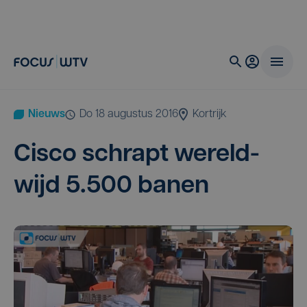
Nieuws
do 18 augustus 2016
Kortrijk
Cis­co schrapt wereld­
wijd
5
.
500
banen