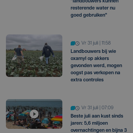
"landbouwers kunnen
resterende water nu
goed gebruiken"
vr 31 juli | 11:58
Landbouwers bij wie
oxamyl op akkers
gevonden werd, mogen
oogst pas verkopen na
extra controles
vr 31 juli | 07:09
Beste juli aan kust sinds
jaren: 5,6 miljoen
overnachtingen en bijna 3