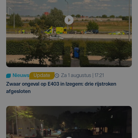
Nieuws
Update
za 1 augustus | 17:21
Zwaar ongeval op E403 in Izegem: drie rijstroken
afgesloten