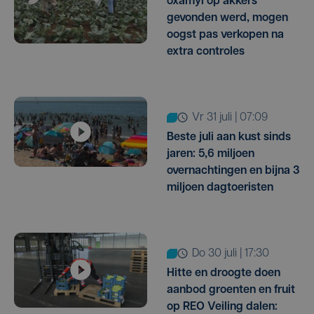
oxamyl op akkers
gevonden werd, mogen
oogst pas verkopen na
extra controles
vr 31 juli | 07:09
Beste juli aan kust sinds
jaren: 5,6 miljoen
overnachtingen en bijna 3
miljoen dagtoeristen
do 30 juli | 17:30
Hitte en droogte doen
aanbod groenten en fruit
op REO Veiling dalen: