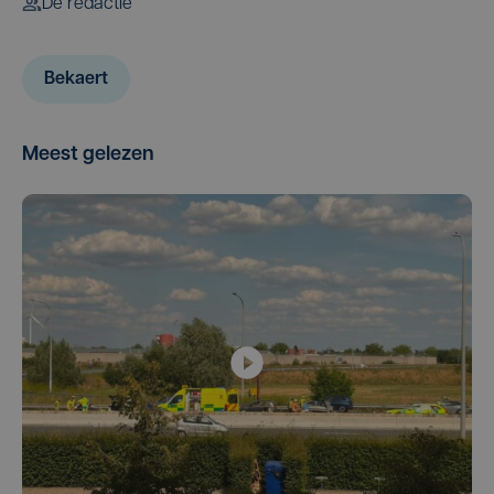
De redactie
Bekaert
Meest gelezen