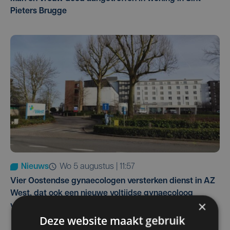
Pieters Brugge
Nieuws
wo 5 augustus | 11:57
Vier Oostendse gynaecologen versterken dienst in AZ
West, dat ook een nieuwe voltijdse gynaecoloog
×
verwelkomt
Deze website maakt gebruik