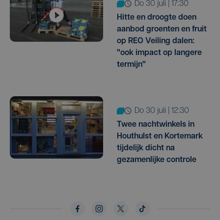
do 30 juli | 17:30
Hitte en droogte doen
aanbod groenten en fruit
op REO Veiling dalen:
"ook impact op langere
termijn"
do 30 juli | 12:30
Twee nachtwinkels in
Houthulst en Kortemark
tijdelijk dicht na
gezamenlijke controle