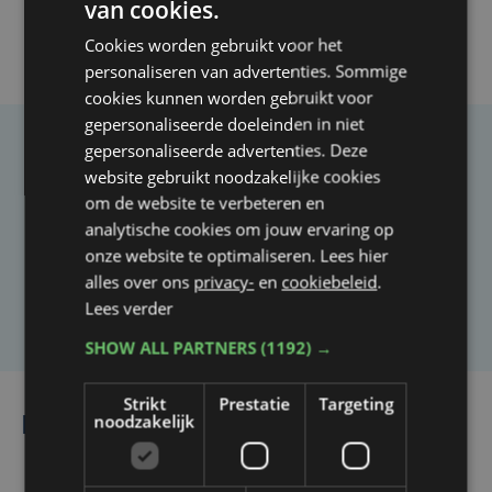
van cookies.
Cookies worden gebruikt voor het
personaliseren van advertenties. Sommige
cookies kunnen worden gebruikt voor
gepersonaliseerde doeleinden in niet
gepersonaliseerde advertenties. Deze
Taalfout opgemerkt?
website gebruikt noodzakelijke cookies
Heb je een taal- of schrijffout opgemerkt in dit
om de website te verbeteren en
analytische cookies om jouw ervaring op
artikel?
onze website te optimaliseren. Lees hier
alles over ons
privacy-
en
cookiebeleid
.
Laat het ons weten
Lees verder
SHOW ALL PARTNERS
(1192) →
Strikt
Prestatie
Targeting
noodzakelijk
Lees ook