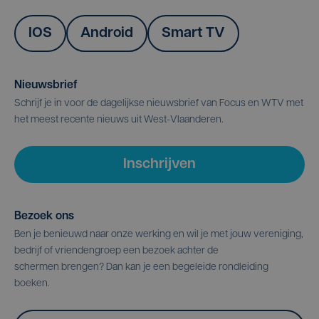
IOS
Android
Smart TV
Nieuwsbrief
Schrijf je in voor de dagelijkse nieuwsbrief van Focus en WTV met
het meest recente nieuws uit West-Vlaanderen.
Inschrijven
Bezoek ons
Ben je benieuwd naar onze werking en wil je met jouw vereniging,
bedrijf of vriendengroep een bezoek achter de
schermen brengen? Dan kan je een begeleide rondleiding
boeken.